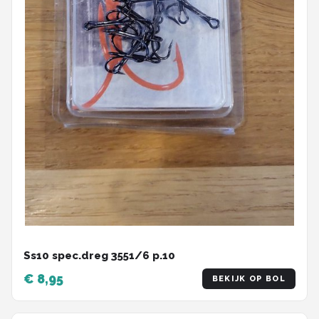
Ss10 spec.dreg 3551/6 p.10
€ 8,95
BEKIJK OP BOL