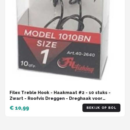
Filex Treble Hook - Haakmaat #2 - 10 stuks -
Zwart - Roofvis Dreggen - Dreghaak voor
Roofvissen - Kunstaas & Doodaas Haak
€ 10,99
BEKIJK OP BOL