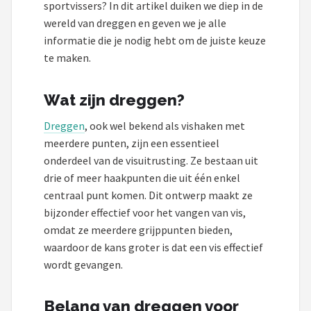
Fox Rage
sportvissers? In dit artikel duiken we diep in de
wereld van dreggen en geven we je alle
Rozemeijer
informatie die je nodig hebt om de juiste keuze
te maken.
Gamakatsu
Wat zijn dreggen?
Mikado
Dreggen
, ook wel bekend als vishaken met
Alle merken →
meerdere punten, zijn een essentieel
onderdeel van de visuitrusting. Ze bestaan uit
drie of meer haakpunten die uit één enkel
centraal punt komen. Dit ontwerp maakt ze
bijzonder effectief voor het vangen van vis,
omdat ze meerdere grijppunten bieden,
waardoor de kans groter is dat een vis effectief
wordt gevangen.
Belang van dreggen voor