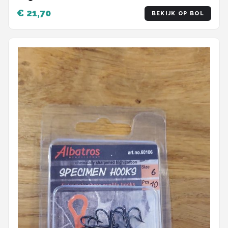
€ 21,70
BEKIJK OP BOL