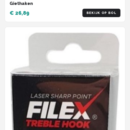
Giethaken
€ 26,89
BEKIJK OP BOL