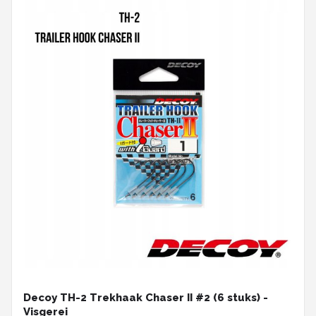
Decoy TH-2 Trekhaak Chaser II #2 (6 stuks) -
Visgerei