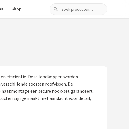
Zoeken
as
Shop
 en efficiëntie. Deze loodkoppen worden
 verschillende soorten roofvissen. De
ge haakmontage een secure hook-set garandeert.
ducten zijn gemaakt met aandacht voor detail,