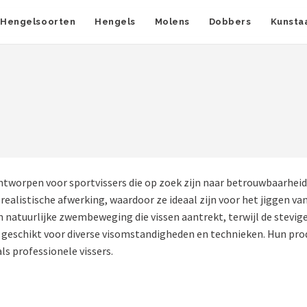
Hengelsoorten
Hengels
Molens
Dobbers
Kunsta
ntworpen voor sportvissers die op zoek zijn naar betrouwbaarheid
listische afwerking, waardoor ze ideaal zijn voor het jiggen van
 natuurlijke zwembeweging die vissen aantrekt, terwijl de stevi
 geschikt voor diverse visomstandigheden en technieken. Hun pro
ls professionele vissers.