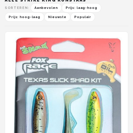
ALLE STRIKE KING KUNSTAAS
SORTEREN:
Aanbevolen
Prijs: laag-hoog
Prijs: hoog-laag
Nieuwste
Populair