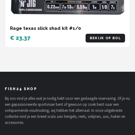
Rage texas slick shad kit #1/0
€ 23,37
BEKIJK OP BOL
FISH24 SHOP
Bij ons vind je alles wat je nodig hebt voor een geslaagde viservaring. Of je nu
een gepassioneerde sportvisser bent of gewoon op zoek bent naar een
ontspannende visuitrusting, wij hebben het allemaal. In onze uitgebreide
collectie vind je een breed scala aan hengels, reels, vislijnen, aas, haken en
accessoires.