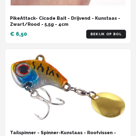
PikeAttack- Cicade Bait - Drijvend - Kunstaas -
Zwart/Rood - 5,5g - 4cm
€ 6,50
BEKIJK OP BOL
Tailspinner - Spinner-Kunstaas - Roofvissen -