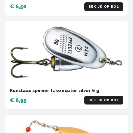
€ 6,50
BEKIJK OP BOL
Kunstaas spinner fz executor zilver 6 g
€ 6,95
BEKIJK OP BOL