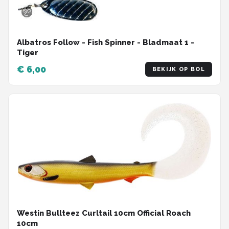
Albatros Follow - Fish Spinner - Bladmaat 1 -
Tiger
€ 6,00
BEKIJK OP BOL
Westin Bullteez Curltail 10cm Official Roach
10cm