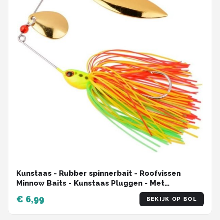
Kunstaas - Rubber spinnerbait - Roofvissen
Minnow Baits - Kunstaas Pluggen - Met
Blinkertjes - 16g - LOUZIR
€ 6,99
BEKIJK OP BOL