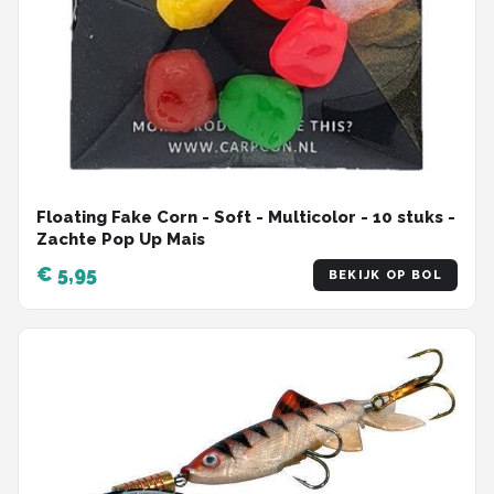
Floating Fake Corn - Soft - Multicolor - 10 stuks -
Zachte Pop Up Mais
€ 5,95
BEKIJK OP BOL