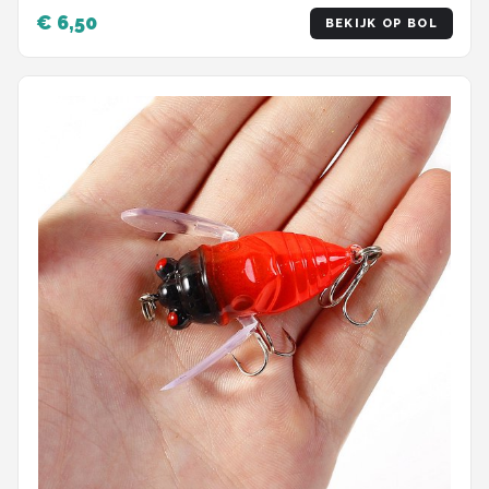
€ 6,50
BEKIJK OP BOL