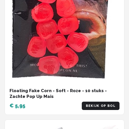
Floating Fake Corn - Soft - Roze - 10 stuks -
Zachte Pop Up Mais
€ 5,95
BEKIJK OP BOL