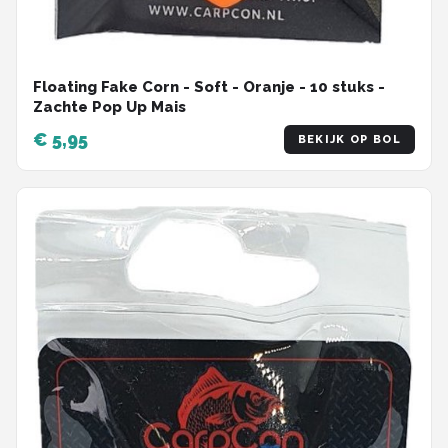
Floating Fake Corn - Soft - Oranje - 10 stuks -
Zachte Pop Up Mais
€ 5,95
BEKIJK OP BOL