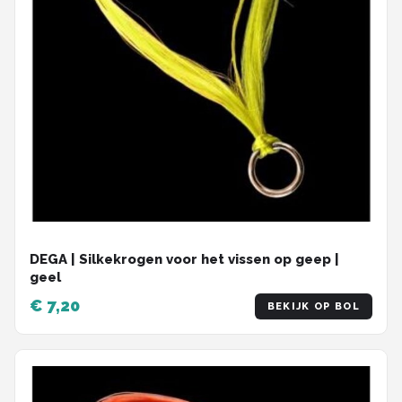
DEGA | Silkekrogen voor het vissen op geep |
geel
€ 7,20
BEKIJK OP BOL