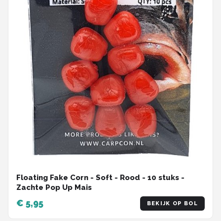
Floating Fake Corn - Soft - Rood - 10 stuks -
Zachte Pop Up Mais
€ 5,95
BEKIJK OP BOL