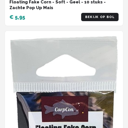
Floating Fake Corn - Soft - Geel - 10 stuks -
Zachte Pop Up Mais
€ 5,95
BEKIJK OP BOL