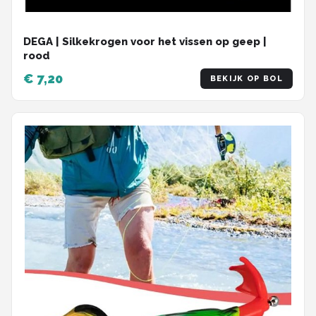
DEGA | Silkekrogen voor het vissen op geep |
rood
€ 7,20
BEKIJK OP BOL