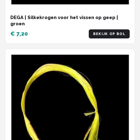
DEGA | Silkekrogen voor het vissen op geep |
groen
€ 7,20
BEKIJK OP BOL