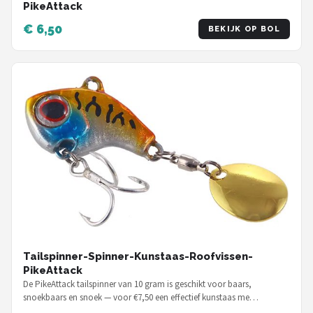
PikeAttack
€ 6,50
BEKIJK OP BOL
Tailspinner-Spinner-Kunstaas-Roofvissen-
PikeAttack
De PikeAttack tailspinner van 10 gram is geschikt voor baars,
snoekbaars en snoek — voor €7,50 een effectief kunstaas me…