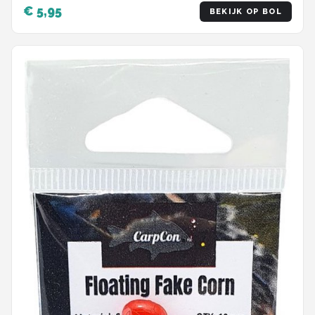
€ 5,95
BEKIJK OP BOL