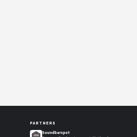
PARTNERS
Soundbarspot