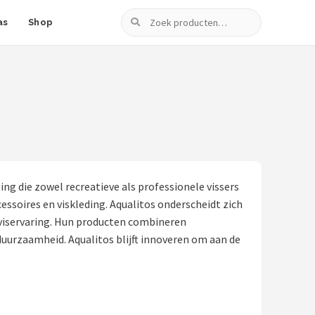
Zoeken
as
Shop
g die zowel recreatieve als professionele vissers
ssoires en viskleding. Aqualitos onderscheidt zich
 viservaring. Hun producten combineren
r duurzaamheid. Aqualitos blijft innoveren om aan de