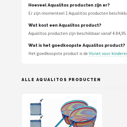
Fox Rage
Hoeveel Aqualitos producten zijn er?
Er zijn momenteel 1 Aqualitos producten beschikbaa
Rozemeijer
Wat kost een Aqualitos product?
Gamakatsu
Aqualitos producten zijn beschikbaar vanaf € 84,95. 
Mikado
Wat is het goedkoopste Aqualitos product?
Het goedkoopste product is de
Visnet voor kinderen
Alle merken →
ALLE AQUALITOS PRODUCTEN