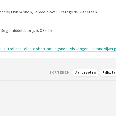
r bij Fish24 shop, verdeeld over 1 categorie: Visnetten.
De gemiddelde prijs is € 84,95.
 - ultralicht telescopisch landingsnet - vis vangen - strand vijve
SORTEREN:
Aanbevolen
Prijs: 