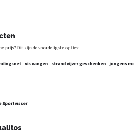
ucten
 prijs? Dit zijn de voordeligste opties:
andingsnet - vis vangen - strand vijver geschenken - jongens m
e Sportvisser
alitos