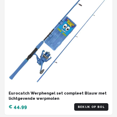
Eurocatch Werphengel set compleet Blauw met
lichtgevende werpmolen
€ 44,99
BEKIJK OP BOL