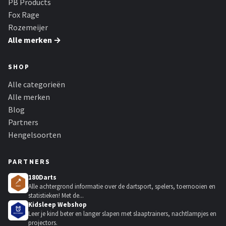
PB Products
Fox Rage
Rozemeijer
Alle merken →
SHOP
Alle categorieën
Alle merken
Blog
Partners
Hengelsoorten
PARTNERS
180Darts
Alle achtergrond informatie over de dartsport, spelers, toernooien en
statistieken! Met de...
Kidsleep Webshop
Leer je kind beter en langer slapen met slaaptrainers, nachtlampjes en
projectors.