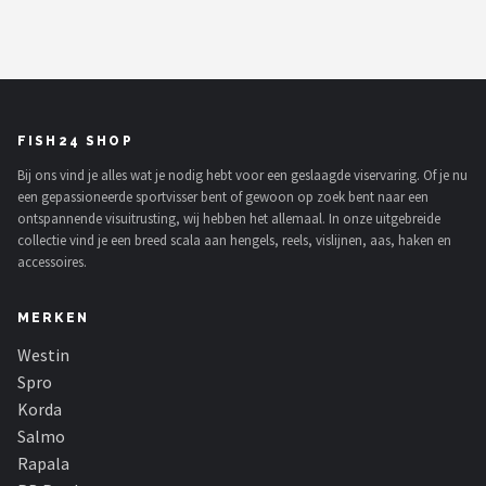
FISH24 SHOP
Bij ons vind je alles wat je nodig hebt voor een geslaagde viservaring. Of je nu
een gepassioneerde sportvisser bent of gewoon op zoek bent naar een
ontspannende visuitrusting, wij hebben het allemaal. In onze uitgebreide
collectie vind je een breed scala aan hengels, reels, vislijnen, aas, haken en
accessoires.
MERKEN
Westin
Spro
Korda
Salmo
Rapala