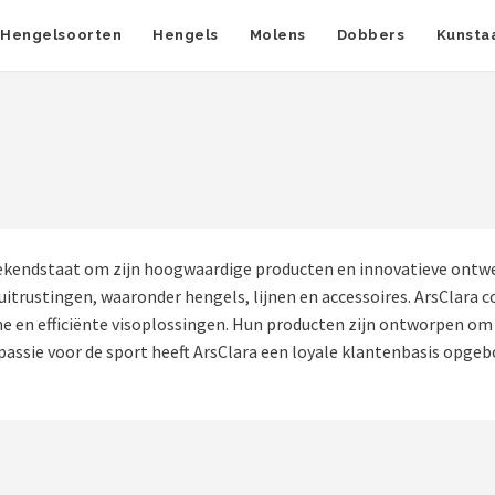
Hengelsoorten
Hengels
Molens
Dobbers
Kunsta
kendstaat om zijn hoogwaardige producten en innovatieve ontwer
n uitrustingen, waaronder hengels, lijnen en accessoires. ArsCla
 en efficiënte visoplossingen. Hun producten zijn ontworpen om 
assie voor de sport heeft ArsClara een loyale klantenbasis opgeb