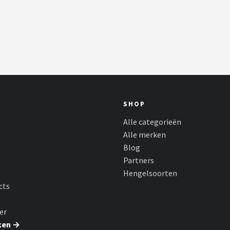
SHOP
Alle categorieën
Alle merken
Blog
Partners
Hengelsoorten
cts
er
ken →