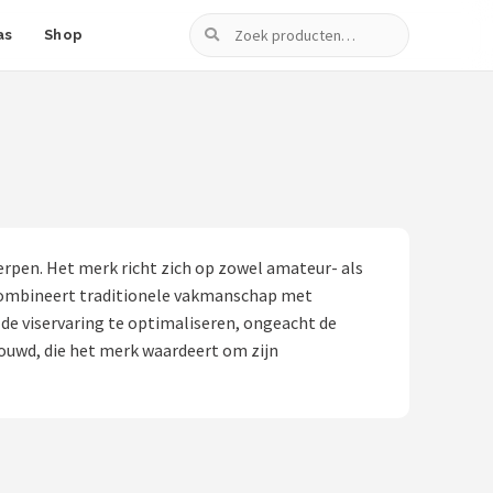
Zoeken
as
Shop
pen. Het merk richt zich op zowel amateur- als
ra combineert traditionele vakmanschap met
de viservaring te optimaliseren, ongeacht de
ouwd, die het merk waardeert om zijn