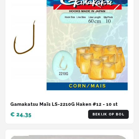
Gamakatsu Maïs LS-2210G Haken #12 - 10 st
€ 24,35
BEKIJK OP BOL