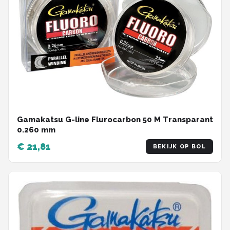
Gamakatsu G-line Flurocarbon 50 M Transparant
0.260 mm
€ 21,81
BEKIJK OP BOL