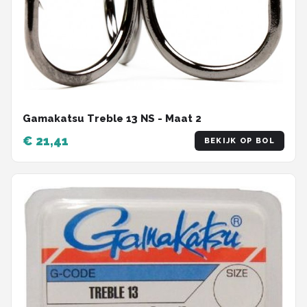
Gamakatsu Treble 13 NS - Maat 2
€ 21,41
BEKIJK OP BOL