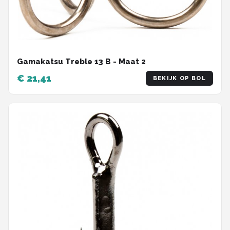
Gamakatsu Treble 13 B - Maat 2
€ 21,41
BEKIJK OP BOL