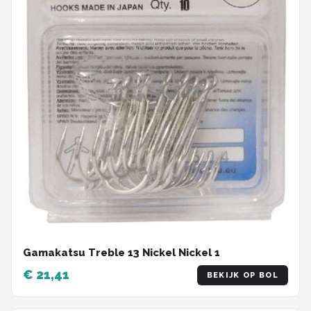
Gamakatsu Treble 13 Nickel Nickel 1
€ 21,41
BEKIJK OP BOL