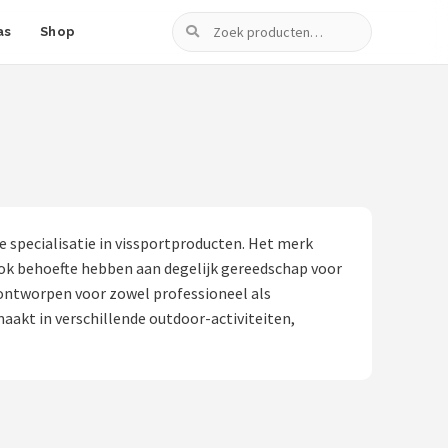
Zoeken
as
Shop
 specialisatie in vissportproducten. Het merk
 ook behoefte hebben aan degelijk gereedschap voor
 ontworpen voor zowel professioneel als
akt in verschillende outdoor-activiteiten,