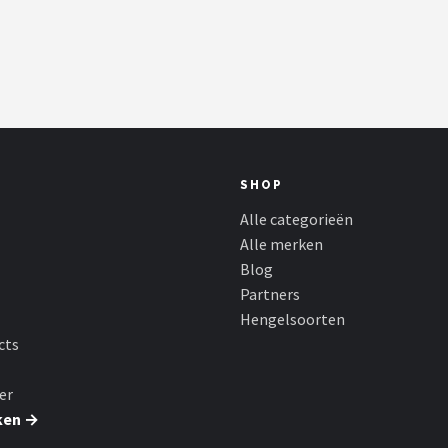
SHOP
Alle categorieën
Alle merken
Blog
Partners
Hengelsoorten
cts
er
ken →