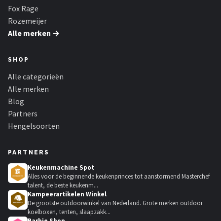
Fox Rage
Rozemeijer
Alle merken →
SHOP
Alle categorieën
Alle merken
Blog
Partners
Hengelsoorten
PARTNERS
Keukenmachine Spot
Alles voor de beginnende keukenprinces tot aanstormend Masterchef
talent, de beste keukenm...
Kampeerartikelen Winkel
De grootste outdoorwinkel van Nederland. Grote merken outdoor
koelboxen, tenten, slaapzakk...
Barbie Shop