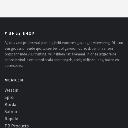
FISH24 SHOP
Bij ons vind je alles wat je nodig hebt voor een geslaagde viservaring. Of je nu
een gepassioneerde sportvisser bent of gewoon op zoek bent naar een
ontspannende visuitrusting, wij hebben het allemaal. In onze uitgebreide
collectie vind je een breed scala aan hengels, reels, vislijnen, aas, haken en
accessoires.
MERKEN
Westin
Spro
Korda
Salmo
Rapala
PB Products