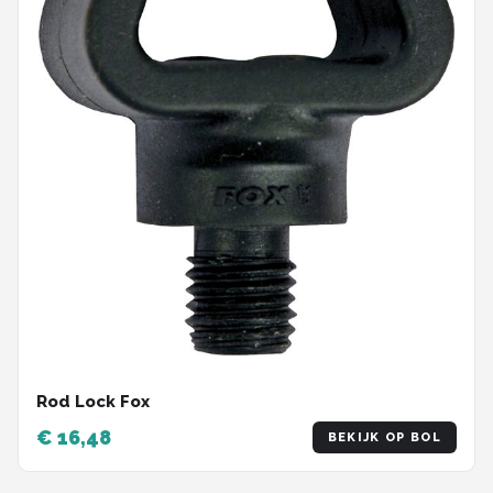
Rod Lock Fox
€ 16,48
BEKIJK OP BOL