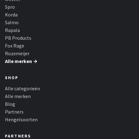
Fox Rage
Spro
Korda
Rozemeijer
Salmo
Rapala
Gamakatsu
PB Products
Fox Rage
Mikado
Rozemeijer
Alle merken →
Alle merken →
SHOP
Alle categorieën
Alle merken
Blog
Partners
Hengelsoorten
PARTNERS