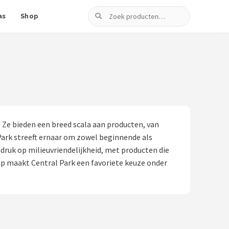
Zoeken
as
Shop
 Ze bieden een breed scala aan producten, van
Park streeft ernaar om zowel beginnende als
adruk op milieuvriendelijkheid, met producten die
p maakt Central Park een favoriete keuze onder