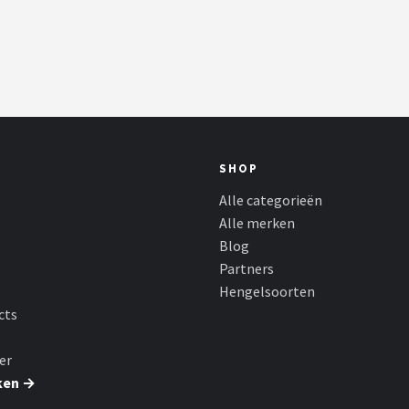
SHOP
Alle categorieën
Alle merken
Blog
Partners
Hengelsoorten
cts
er
ken →