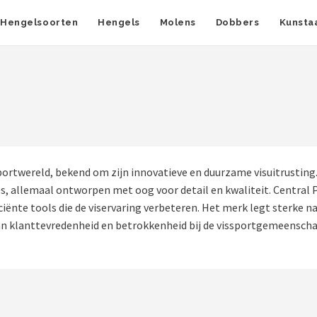
Hengelsoorten
Hengels
Molens
Dobbers
Kunsta
ortwereld, bekend om zijn innovatieve en duurzame visuitrusting.
, allemaal ontworpen met oog voor detail en kwaliteit. Central 
ciënte tools die de viservaring verbeteren. Het merk legt sterke n
n klanttevredenheid en betrokkenheid bij de vissportgemeenscha