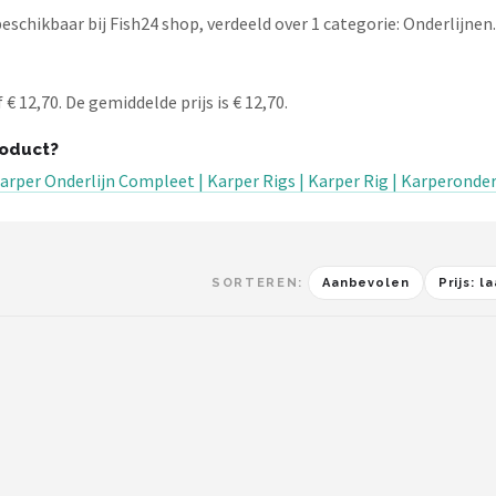
schikbaar bij Fish24 shop, verdeeld over 1 categorie: Onderlijnen.
 12,70. De gemiddelde prijs is € 12,70.
roduct?
Karper Onderlijn Compleet | Karper Rigs | Karper Rig | Karperonder
SORTEREN:
Aanbevolen
Prijs: 