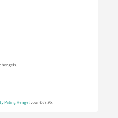
rphengels.
ty Paling Hengel
voor € 69,95.