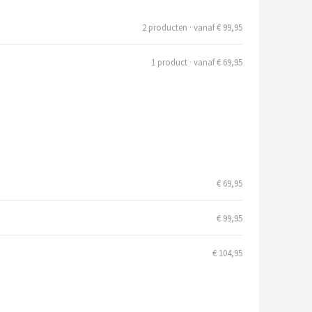
2 producten · vanaf € 99,95
1 product · vanaf € 69,95
€ 69,95
€ 99,95
€ 104,95