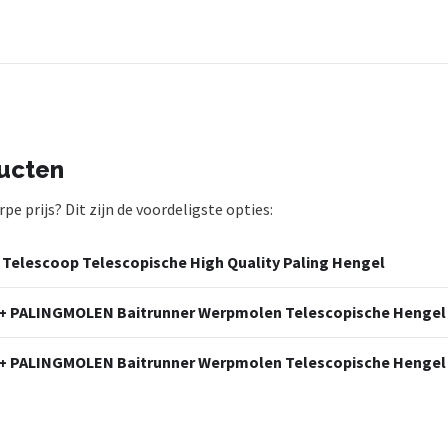
ducten
e prijs? Dit zijn de voordeligste opties:
 Telescoop Telescopische High Quality Paling Hengel
r + PALINGMOLEN Baitrunner Werpmolen Telescopische Hengel
r + PALINGMOLEN Baitrunner Werpmolen Telescopische Hengel