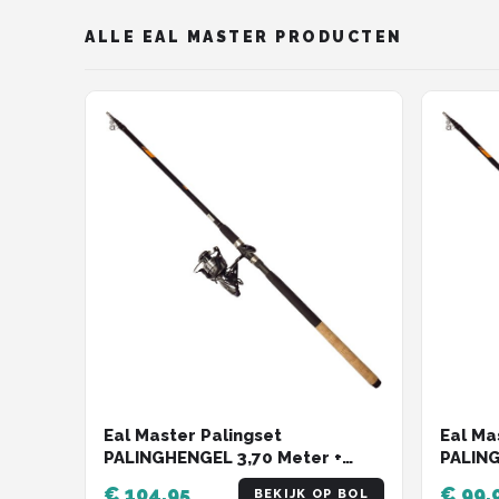
ALLE EAL MASTER PRODUCTEN
Eal Master Palingset
Eal Ma
PALINGHENGEL 3,70 Meter +
PALING
PALINGMOLEN Baitrunner
PALIN
€ 104,95
€ 99,
BEKIJK OP BOL