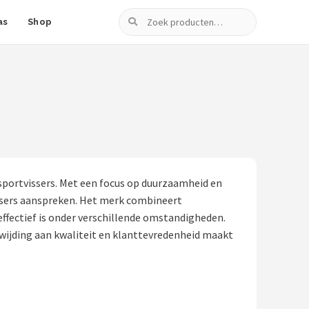
Zoeken
as
Shop
sportvissers. Met een focus op duurzaamheid en
issers aanspreken. Het merk combineert
ffectief is onder verschillende omstandigheden.
oewijding aan kwaliteit en klanttevredenheid maakt