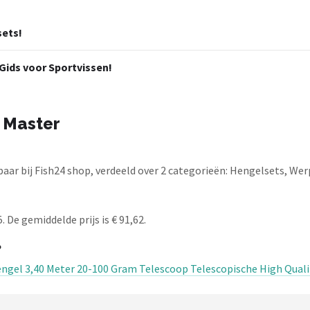
sets!
ids voor Sportvissen!
 Master
aar bij Fish24 shop, verdeeld over 2 categorieën: Hengelsets, We
 De gemiddelde prijs is € 91,62.
?
engel 3,40 Meter 20-100 Gram Telescoop Telescopische High Quali