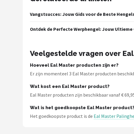
Fox Rage
Vangstsucces: Jouw Gids voor de Beste Hengel
Rozemeijer
Ontdek de Perfecte Werphengel: Jouw Ultieme G
Gamakatsu
Mikado
Veelgestelde vragen over Eal
Alle merken →
Hoeveel Eal Master producten zijn er?
Er zijn momenteel 3 Eal Master producten beschikb
Wat kost een Eal Master product?
Eal Master producten zijn beschikbaar vanaf € 69,95.
Wat is het goedkoopste Eal Master product
Het goedkoopste product is de
Eal Master Palingh