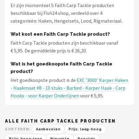
Er zijn momenteel 5 Faith Carp Tackle producten
beschikbaar bij Fish24 shop, verdeeld over 4
categorieën: Haken, Hengelsets, Lood, Rigmateriaal.
Wat kost een Faith Carp Tackle product?
Faith Carp Tackle producten zijn beschikbaar vanaf
€ 5,95. De gemiddelde prijs is € 26,20.
Wat is het goedkoopste Faith Carp Tackle
product?
Het goedkoopste product is de
EXC '3000' Karper Haken
- Haakmaat #8 - 10 stuks - Barbed - Karper Haak - Carp
Hooks - voor Karper Onderlijnen
voor € 5,95.
ALLE FAITH CARP TACKLE PRODUCTEN
SORTEREN:
Aanbevolen
Prijs: laag-hoog
Prijs: hoog-laag
Nieuwste
Populair