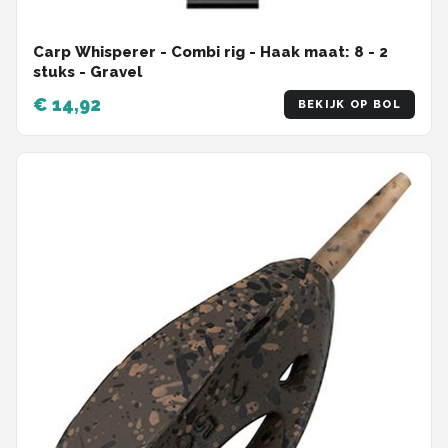
Carp Whisperer - Combi rig - Haak maat: 8 - 2
stuks - Gravel
€ 14,92
BEKIJK OP BOL