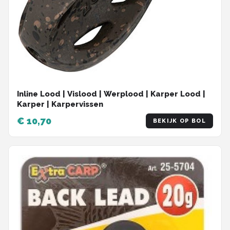
Inline Lood | Vislood | Werplood | Karper Lood |
Karper | Karpervissen
€ 10,70
BEKIJK OP BOL