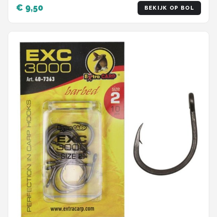
€ 9,50
BEKIJK OP BOL