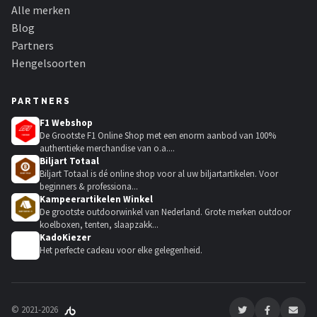
Alle merken
Blog
Partners
Hengelsoorten
PARTNERS
F1 Webshop
De Grootste F1 Online Shop met een enorm aanbod van 100%
authentieke merchandise van o.a....
Biljart Totaal
Biljart Totaal is dé online shop voor al uw biljartartikelen. Voor
beginners & professiona...
Kampeerartikelen Winkel
De grootste outdoorwinkel van Nederland. Grote merken outdoor
koelboxen, tenten, slaapzakk...
KadoKiezer
🎁
Het perfecte cadeau voor elke gelegenheid.
© 2021-2026