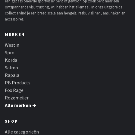
een gepassioneerde sportvisser bent of gewoon op zoek bent naar een
ontspannende visuitrusting, wij hebben het allemaal. In onze uitgebreide
collectie vind je een breed scala aan hengels, reels, vislijnen, aas, haken en
accessoires.
MERKEN
Westin
Spro
Korda
Salmo
Rapala
PB Products
Fox Rage
Rozemeijer
Alle merken →
SHOP
Alle categorieën