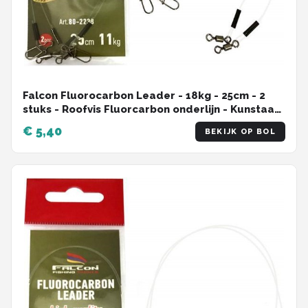
Falcon Fluorocarbon Leader - 18kg - 25cm - 2
stuks - Roofvis Fluorcarbon onderlijn - Kunstaas
onderlijn
€ 5,40
BEKIJK OP BOL