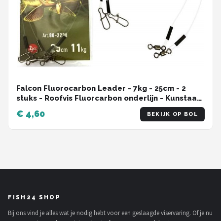
Falcon Fluorocarbon Leader - 7kg - 25cm - 2
stuks - Roofvis Fluorcarbon onderlijn - Kunstaas
onderlijn
€ 4,60
BEKIJK OP BOL
FISH24 SHOP
Bij ons vind je alles wat je nodig hebt voor een geslaagde viservaring. Of je nu