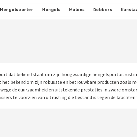
Hengelsoorten
Hengels
Molens
Dobbers
Kunsta
ort dat bekend staat om zijn hoogwaardige hengelsportuitrusting
at het bekend om zijn robuuste en betrouwbare producten zoals mol
nwege de duurzaamheid en uitstekende prestaties in zware omstan
issers te voorzien van uitrusting die bestand is tegen de krachten 