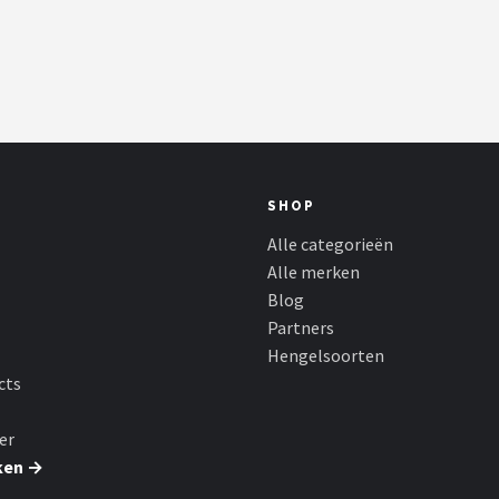
SHOP
Alle categorieën
Alle merken
Blog
Partners
Hengelsoorten
cts
er
ken →