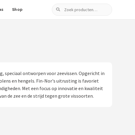
Zoeken
as
Shop
, speciaal ontworpen voor zeevissen. Opgericht in
ens en hengels. Fin-Nor's uitrusting is favoriet
digheden. Met een focus op innovatie en kwaliteit
van de zee en de strijd tegen grote vissoorten.