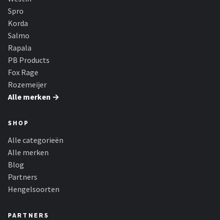
Fox Rage
Spro
Korda
Rozemeijer
Salmo
Rapala
Gamakatsu
PB Products
Fox Rage
Mikado
Rozemeijer
Alle merken →
Alle merken →
SHOP
Alle categorieën
Alle merken
Blog
Partners
Hengelsoorten
PARTNERS