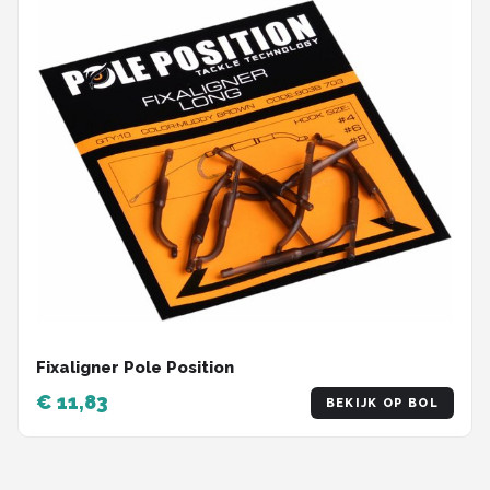
Fixaligner Pole Position
€ 11,83
BEKIJK OP BOL