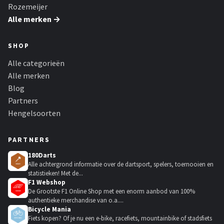
Rozemeijer
Alle merken →
SHOP
Alle categorieën
Alle merken
Blog
Partners
Hengelsoorten
PARTNERS
180Darts
Alle achtergrond informatie over de dartsport, spelers, toernooien en
statistieken! Met de...
F1 Webshop
De Grootste F1 Online Shop met een enorm aanbod van 100%
authentieke merchandise van o.a....
Bicycle Mania
Fiets kopen? Of je nu een e-bike, racefiets, mountainbike of stadsfiets