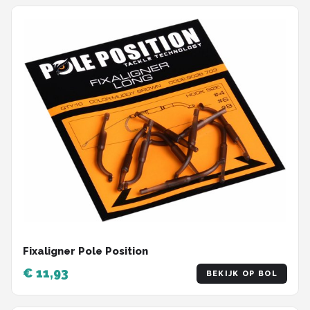
Fixaligner Pole Position
€ 11,93
BEKIJK OP BOL