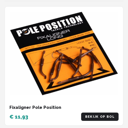
Fixaligner Pole Position
€ 11,93
BEKIJK OP BOL