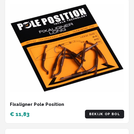
Fixaligner Pole Position
€ 11,83
BEKIJK OP BOL