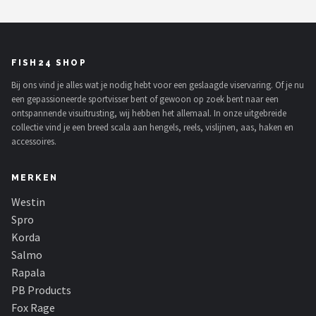
FISH24 SHOP
Bij ons vind je alles wat je nodig hebt voor een geslaagde viservaring. Of je nu
een gepassioneerde sportvisser bent of gewoon op zoek bent naar een
ontspannende visuitrusting, wij hebben het allemaal. In onze uitgebreide
collectie vind je een breed scala aan hengels, reels, vislijnen, aas, haken en
accessoires.
MERKEN
Westin
Spro
Korda
Salmo
Rapala
PB Products
Fox Rage