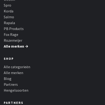
Fox Rage
Spro
Korda
Rozemeijer
Salmo
Rapala
Gamakatsu
PB Products
Fox Rage
Mikado
Rozemeijer
Alle merken →
Alle merken →
SHOP
Alle categorieën
Alle merken
Blog
Partners
Hengelsoorten
PARTNERS