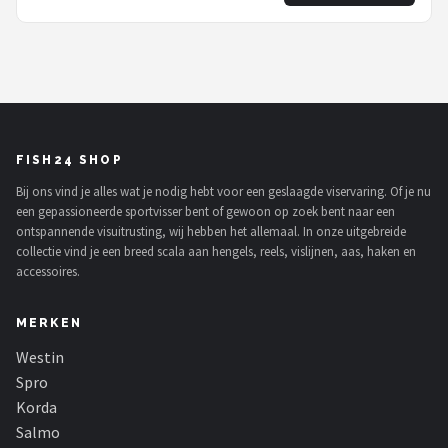
FISH24 SHOP
Bij ons vind je alles wat je nodig hebt voor een geslaagde viservaring. Of je nu
een gepassioneerde sportvisser bent of gewoon op zoek bent naar een
ontspannende visuitrusting, wij hebben het allemaal. In onze uitgebreide
collectie vind je een breed scala aan hengels, reels, vislijnen, aas, haken en
accessoires.
MERKEN
Westin
Spro
Korda
Salmo