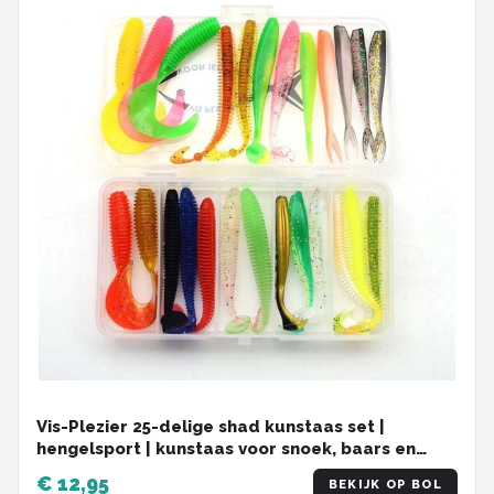
Vis-Plezier 25-delige shad kunstaas set |
hengelsport | kunstaas voor snoek, baars en
snoekbaars
€ 12,95
BEKIJK OP BOL