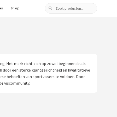
Zoeken
as
Shop
ng. Het merk richt zich op zowel beginnende als
h door een sterke klantgerichtheid en kwalitatieve
rse behoeften van sportvissers te voldoen. Door
 de viscommunity.