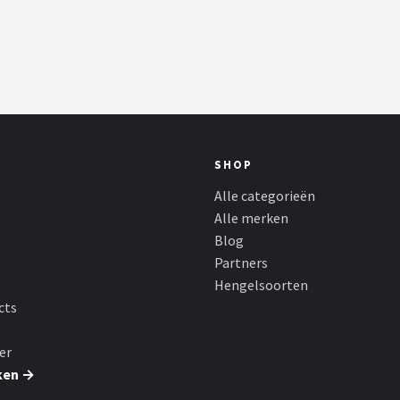
SHOP
Alle categorieën
Alle merken
Blog
Partners
Hengelsoorten
cts
er
ken →