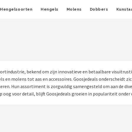
Hengelsoorten
Hengels
Molens
Dobbers
Kunsta
rtindustrie, bekend om zijn innovatieve en betaalbare visuitrusti
ls en molens tot aas en accessoires. Goosjedeals onderscheidt zic
eren. Hun assortiment is zorgvuldig samengesteld om aan de dive
 oog voor detail, blijft Goosjedeals groeien in populariteit onder