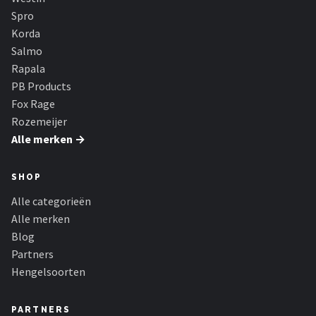
Fox Rage
Spro
Korda
Rozemeijer
Salmo
Rapala
Gamakatsu
PB Products
Fox Rage
Mikado
Rozemeijer
Alle merken →
Alle merken →
SHOP
Alle categorieën
Alle merken
Blog
Partners
Hengelsoorten
PARTNERS