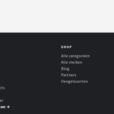
SHOP
Alle categorieën
Alle merken
Blog
Partners
Hengelsoorten
cts
er
ken →