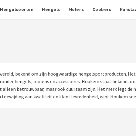
Hengelsoorten
Hengels
Molens
Dobbers
Kunsta
ereld, bekend om zijn hoogwaardige hengelsportproducten. Het m
waaronder hengels, molens en accessoires. Houkem staat bekend om
 alleen betrouwbaar, maar ook duurzaam zijn. Het merk legt de n
n toewijding aan kwaliteit en klanttevredenheid, wint Houkem sne