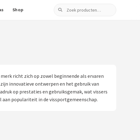
Zoeken
as
Shop
erk richt zich op zowel beginnende als ervaren
 zijn innovatieve ontwerpen en het gebruik van
adruk op prestaties en gebruiksgemak, wat vissers
l aan populariteit in de vissportgemeenschap.