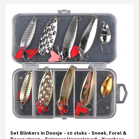
Set Blinkers in Doosje - 10 stuks - Snoek, Forel &