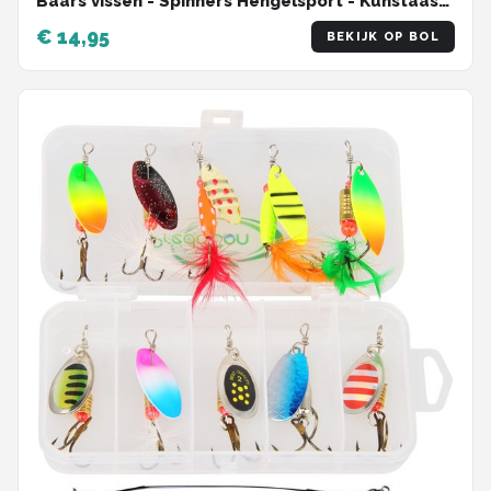
Baars vissen - Spinners Hengelsport - Kunstaas
Roofvissen
€ 14,95
BEKIJK OP BOL