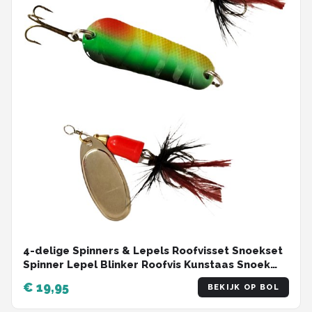
4-delige Spinners & Lepels Roofvisset Snoekset
Spinner Lepel Blinker Roofvis Kunstaas Snoek
Baars
€ 19,95
BEKIJK OP BOL