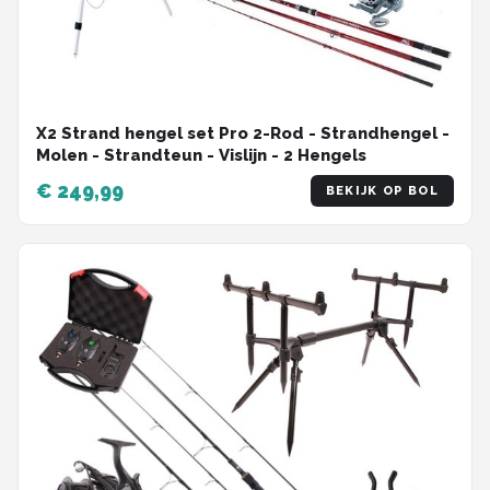
X2 Strand hengel set Pro 2-Rod - Strandhengel -
Molen - Strandteun - Vislijn - 2 Hengels
€ 249,99
BEKIJK OP BOL