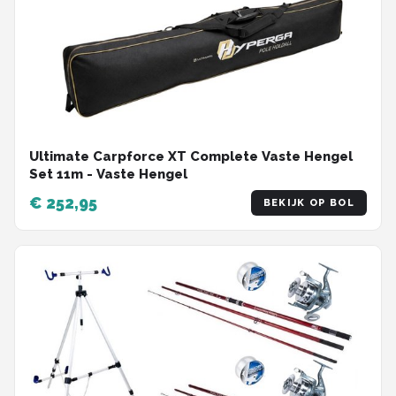
Ultimate Carpforce XT Complete Vaste Hengel
Set 11m - Vaste Hengel
€ 252,95
BEKIJK OP BOL