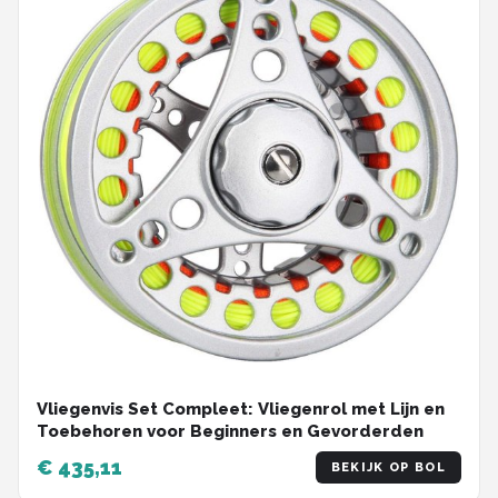
Vliegenvis Set Compleet: Vliegenrol met Lijn en
Toebehoren voor Beginners en Gevorderden
€ 435,11
BEKIJK OP BOL