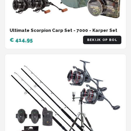
Ultimate Scorpion Carp Set - 7000 - Karper Set
€ 414,95
BEKIJK OP BOL