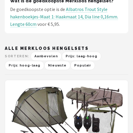
Wat is de goedkoopste Merkloos hengelset?
De goedkoopste optie is de
Albatros Trout Style
hakenboekjes-Maat 1: Haakmaat 14, Dia line 0,16mm.
Lengte 60cm
voor € 5,95.
ALLE MERKLOOS HENGELSETS
SORTEREN:
Aanbevolen
Prijs: laag-hoog
Prijs: hoog-laag
Nieuwste
Populair