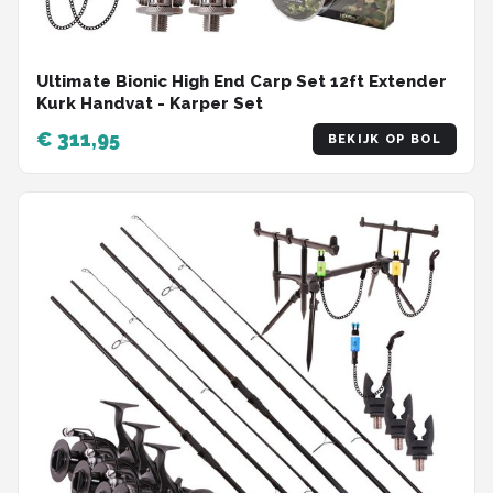
Ultimate Bionic High End Carp Set 12ft Extender
Kurk Handvat - Karper Set
€ 311,95
BEKIJK OP BOL