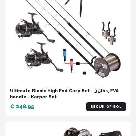
Ultimate Bionic High End Carp Set - 3.5lbs, EVA
handle - Karper Set
€ 248,95
BEKIJK OP BOL