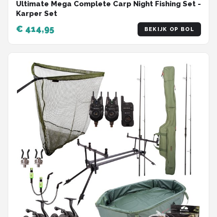
Ultimate Mega Complete Carp Night Fishing Set -
Karper Set
€ 414,95
BEKIJK OP BOL