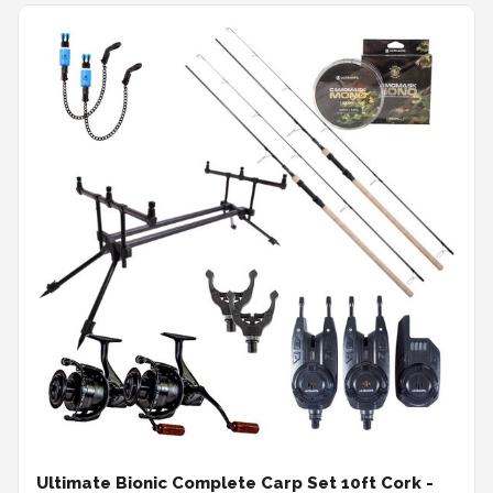
Ultimate Bionic Complete Carp Set 10ft Cork -