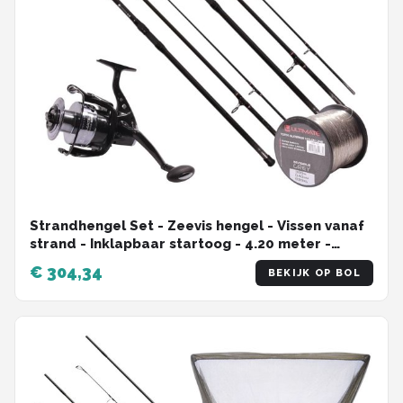
Strandhengel Set - Zeevis hengel - Vissen vanaf
strand - Inklapbaar startoog - 4.20 meter -
Veelkleurig
€ 304,34
BEKIJK OP BOL