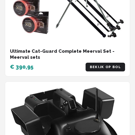
Ultimate Cat-Guard Complete Meerval Set -
Meerval sets
€ 390,95
BEKIJK OP BOL