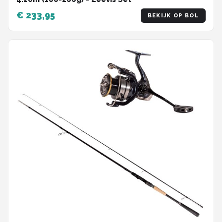
€ 233,95
BEKIJK OP BOL