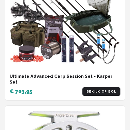
Ultimate Advanced Carp Session Set - Karper
Set
€ 703,95
BEKIJK OP BOL