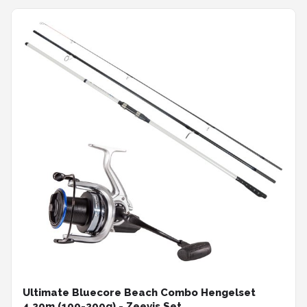
Ultimate Bluecore Beach Combo Hengelset
4.20m (100-200g) - Zeevis Set