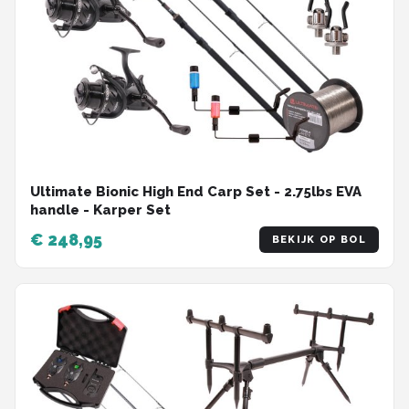
Ultimate Bionic High End Carp Set - 2.75lbs EVA
handle - Karper Set
€ 248,95
BEKIJK OP BOL