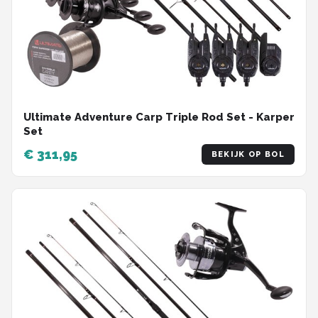
Ultimate Adventure Carp Triple Rod Set - Karper
Set
€ 311,95
BEKIJK OP BOL