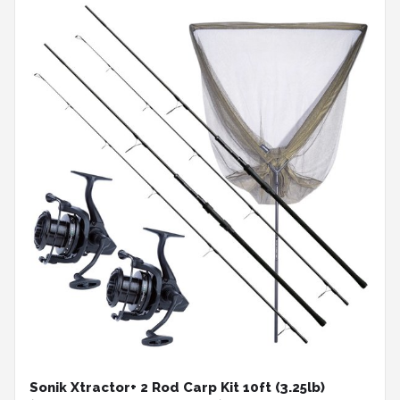
Sonik Xtractor+ 2 Rod Carp Kit 10ft (3.25lb)