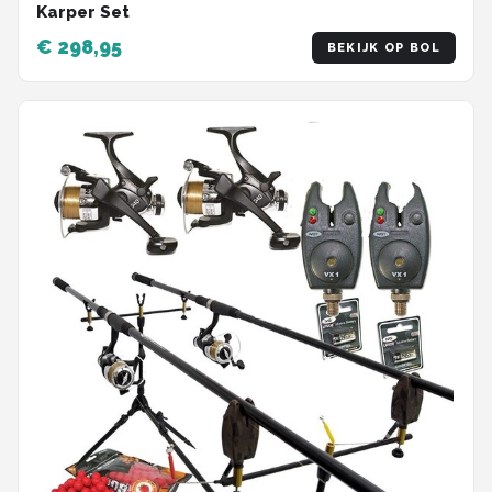
Karper Set
€ 298,95
BEKIJK OP BOL