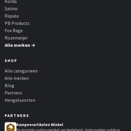
Korda
Salmo
Rapala
PB Products
Fox Rage
Rozemeijer
Alle merken →
SHOP
Alle categorieën
Alle merken
Blog
Partners
Hengelsoorten
PARTNERS
Kampeerartikelen Winkel
De grootste outdoorwinkel van Nederland. Grote merken outdoor