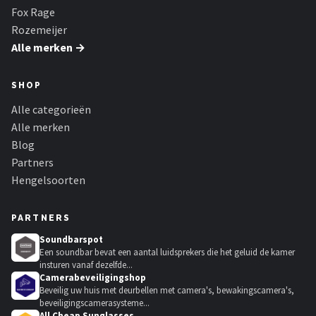
Fox Rage
Rozemeijer
Alle merken →
SHOP
Alle categorieën
Alle merken
Blog
Partners
Hengelsoorten
PARTNERS
Soundbarspot
Een soundbar bevat een aantal luidsprekers die het geluid de kamer
insturen vanaf dezelfde...
Camerabeveiligingshop
Beveilig uw huis met deurbellen met camera's, bewakingscamera's,
beveiligingscamerasysteme...
All Cheap Sunglasses