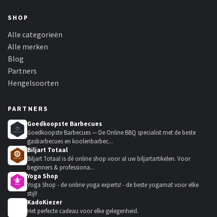
SHOP
Alle categorieën
Alle merken
Blog
Partners
Hengelsoorten
PARTNERS
Goedkoopste Barbecues
Goedkoopste Barbecues — De Online BBQ specialist met de beste
gasbarbecues en koolenbarbec...
Biljart Totaal
Biljart Totaal is dé online shop voor al uw biljartartikelen. Voor
beginners & professiona...
Yoga Shop
Yoga Shop - de online yoga experts! - de beste yogamat voor elke
stijl!
KadoKiezer
🎁
Het perfecte cadeau voor elke gelegenheid.