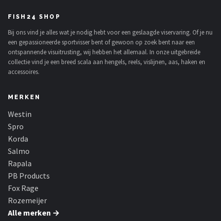
FISH24 SHOP
Bij ons vind je alles wat je nodig hebt voor een geslaagde viservaring. Of je nu
een gepassioneerde sportvisser bent of gewoon op zoek bent naar een
ontspannende visuitrusting, wij hebben het allemaal. In onze uitgebreide
collectie vind je een breed scala aan hengels, reels, vislijnen, aas, haken en
accessoires.
MERKEN
Westin
Spro
Korda
Salmo
Rapala
PB Products
Fox Rage
Rozemeijer
Alle merken →