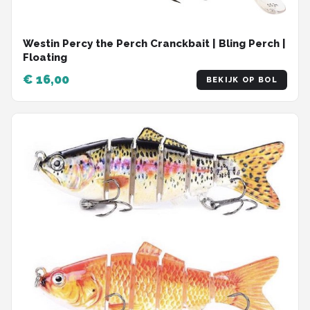
Westin Percy the Perch Cranckbait | Bling Perch |
Floating
€ 16,00
BEKIJK OP BOL