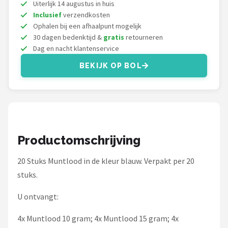
Fox Rage
Uiterlijk 14 augustus in huis
Inclusief
verzendkosten
Ophalen bij een afhaalpunt mogelijk
Rozemeijer
30 dagen bedenktijd &
gratis
retourneren
Dag en nacht klantenservice
Gamakatsu
BEKIJK OP BOL
Mikado
Alle merken →
Productomschrijving
20 Stuks Muntlood in de kleur blauw. Verpakt per 20
stuks.
U ontvangt:
4x Muntlood 10 gram; 4x Muntlood 15 gram; 4x