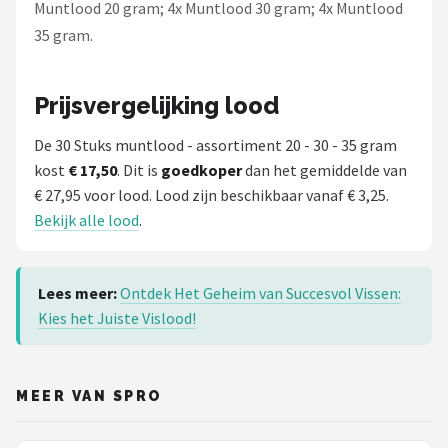
Muntlood 20 gram; 4x Muntlood 30 gram; 4x Muntlood
35 gram.
Prijsvergelijking lood
De 30 Stuks muntlood - assortiment 20 - 30 - 35 gram
kost
€ 17,50
. Dit is
goedkoper
dan het gemiddelde van
€ 27,95 voor lood. Lood zijn beschikbaar vanaf € 3,25.
Bekijk alle lood
.
Lees meer:
Ontdek Het Geheim van Succesvol Vissen:
Kies het Juiste Vislood!
MEER VAN SPRO