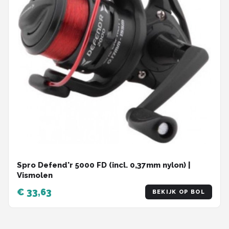
Spro Defend'r 5000 FD (incl. 0,37mm nylon) |
Vismolen
€ 33,63
BEKIJK OP BOL