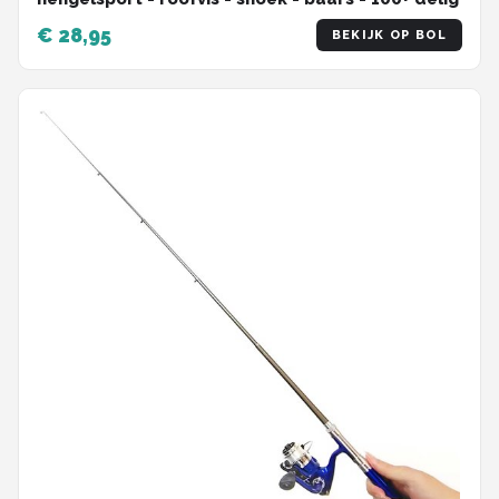
€ 28,95
BEKIJK OP BOL