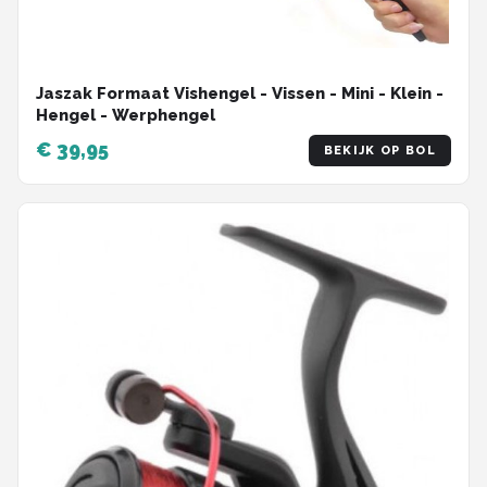
Jaszak Formaat Vishengel - Vissen - Mini - Klein -
Hengel - Werphengel
€ 39,95
BEKIJK OP BOL