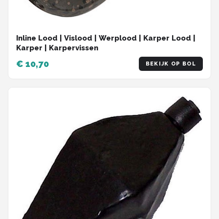
Inline Lood | Vislood | Werplood | Karper Lood |
Karper | Karpervissen
€ 10,70
BEKIJK OP BOL