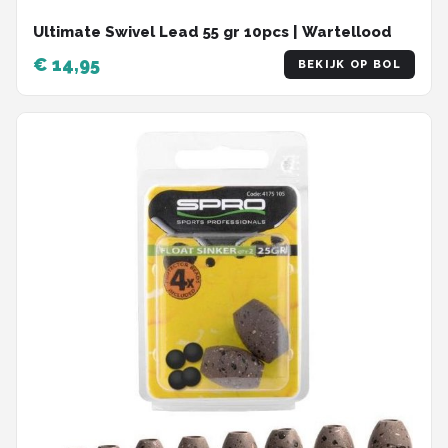
Ultimate Swivel Lead 55 gr 10pcs | Wartellood
€ 14,95
BEKIJK OP BOL