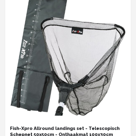
Fish-Xpro Allround landings set - Telescopisch
Schepnet 50x50cm - Onthaakmat 100x30cm