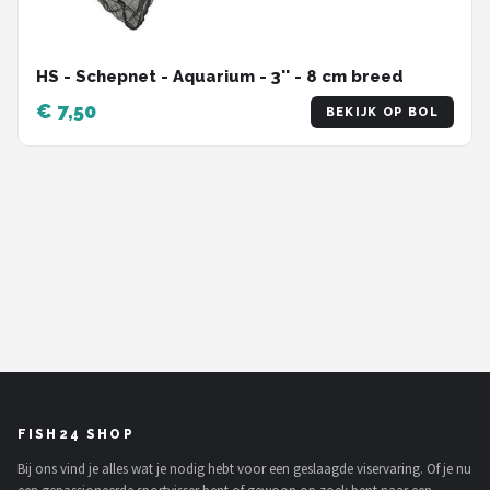
HS - Schepnet - Aquarium - 3'' - 8 cm breed
€ 7,50
BEKIJK OP BOL
FISH24 SHOP
Bij ons vind je alles wat je nodig hebt voor een geslaagde viservaring. Of je nu