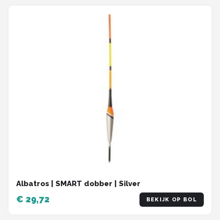
Albatros | SMART dobber | Silver
€ 29,72
BEKIJK OP BOL