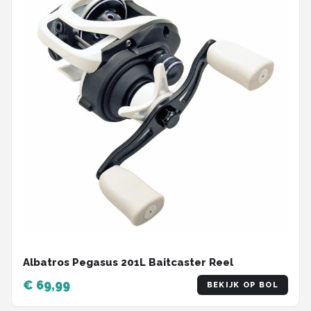
Albatros Pegasus 201L Baitcaster Reel
€ 69,99
BEKIJK OP BOL