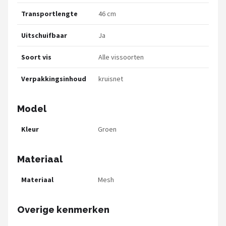
Transportlengte
46 cm
Uitschuifbaar
Ja
Soort vis
Alle vissoorten
Verpakkingsinhoud
kruisnet
Model
Kleur
Groen
Materiaal
Materiaal
Mesh
Overige kenmerken