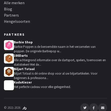
Alle merken
Blog
Partners
Hengelsoorten
PARTNERS
Barbie Shop
Barbie Poppen is de beroemdste naam in het verzamelen van
poppen. De originele Barbiepop w...
180Darts
Alle achtergrond informatie over de dartsport, spelers, toernooien en
statistieken! Met de...
Biljart Totaal
Biljart Totaal is dé online shop voor al uw biljartartikelen. Voor
beginners & professiona...
KadoKiezer
🎁
Het perfecte cadeau voor elke gelegenheid.
© 2021-2026