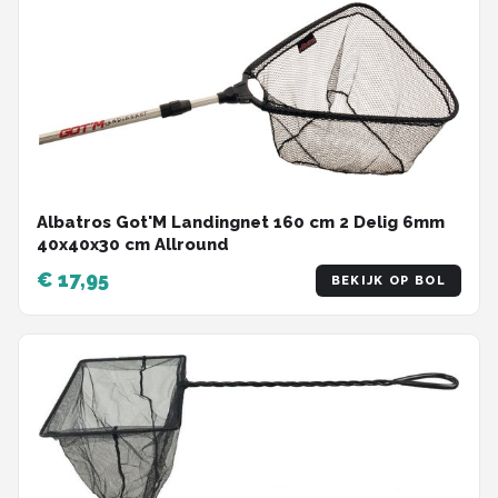
Albatros Got'M Landingnet 160 cm 2 Delig 6mm
40x40x30 cm Allround
€ 17,95
BEKIJK OP BOL