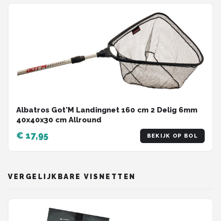
Albatros Got'M Landingnet 160 cm 2 Delig 6mm
40x40x30 cm Allround
€ 17,95
BEKIJK OP BOL
VERGELIJKBARE VISNETTEN