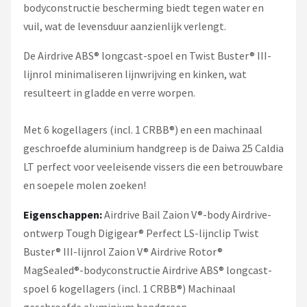
bodyconstructie bescherming biedt tegen water en
vuil, wat de levensduur aanzienlijk verlengt.
De Airdrive ABS® longcast-spoel en Twist Buster® III-
lijnrol minimaliseren lijnwrijving en kinken, wat
resulteert in gladde en verre worpen.
Met 6 kogellagers (incl. 1 CRBB®) en een machinaal
geschroefde aluminium handgreep is de Daiwa 25 Caldia
LT perfect voor veeleisende vissers die een betrouwbare
en soepele molen zoeken!
Eigenschappen:
Airdrive Bail Zaion V®-body Airdrive-
ontwerp Tough Digigear® Perfect LS-lijnclip Twist
Buster® III-lijnrol Zaion V® Airdrive Rotor®
MagSealed®-bodyconstructie Airdrive ABS® longcast-
spoel 6 kogellagers (incl. 1 CRBB®) Machinaal
geschroefde aluminium handgreep