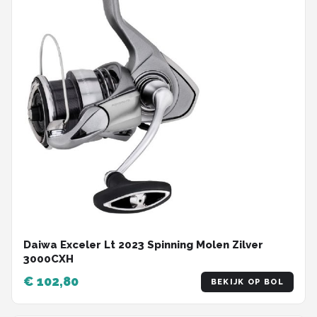
Daiwa Exceler Lt 2023 Spinning Molen Zilver
3000CXH
€ 102,80
BEKIJK OP BOL