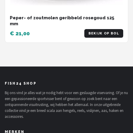
Peper- of zoutmolen geribbeld rosegoud 125
mm
€ 21,00
BEKIJK OP BOL
FISH24 SHOP
Bij ons vind je alles wat je nodig hebt voor een geslaagde viservaring. Of je nu
een gepassioneerde sportvisser bent of gewoon op zoek bent naar een
ontspannende visuitrusting, wij hebben het allemaal. In onze uitgebreide
collectie vind je een breed scala aan hengels, reels, vislijnen, aas, haken en
accessoires.
MERKEN