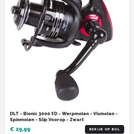
DLT - Bionic 3000 FD - Werpmolen - Vismolen -
Spinmolen - Slip Voorop - Zwart
€ 29,99
BEKIJK OP BOL