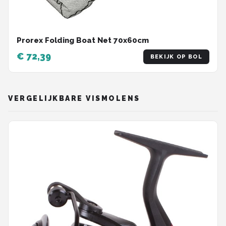
Prorex Folding Boat Net 70x60cm
€ 72,39
BEKIJK OP BOL
VERGELIJKBARE VISMOLENS