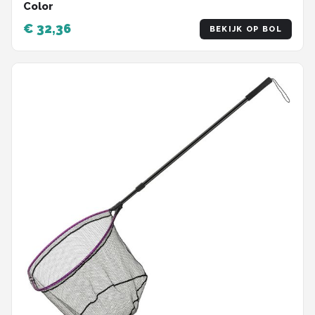
Color
€ 32,36
BEKIJK OP BOL