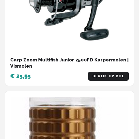
Carp Zoom Multifish Junior 2500FD Karpermolen |
Vismolen
€ 25,95
BEKIJK OP BOL