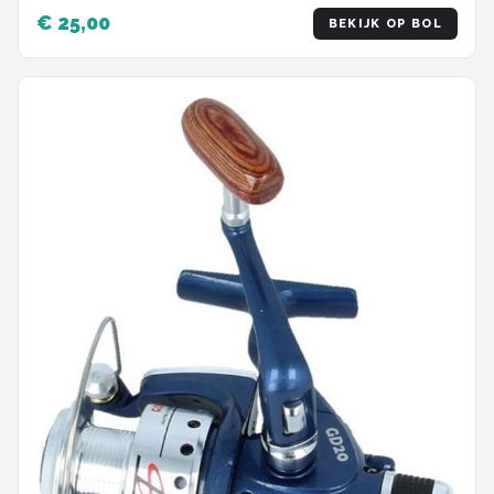
€ 25,00
BEKIJK OP BOL