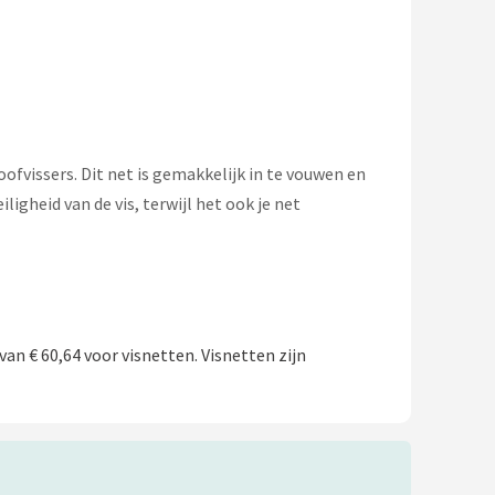
ofvissers. Dit net is gemakkelijk in te vouwen en
igheid van de vis, terwijl het ook je net
an € 60,64 voor visnetten. Visnetten zijn