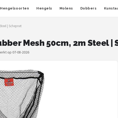
Hengelsoorten
Hengels
Molens
Dobbers
Kunsta
teel | Schepnet
ubber Mesh 50cm, 2m Steel |
werkt op 07-08-2026