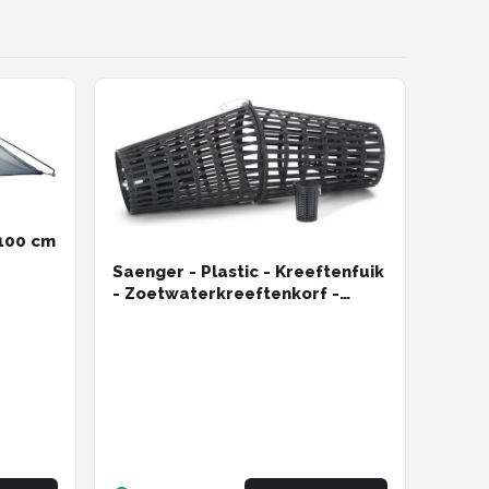
 100 cm
Saenger - Plastic - Kreeftenfuik
- Zoetwaterkreeftenkorf -
Zwart