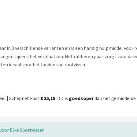
r in 3 verschillende varianten en is een handig hulpmiddel voor ro
ngen tijdens het verplaatsen. Het rubberen gaas zorgt voor de veil
 en ideaal voor het landen van roofvissen.
eel | Schepnet kost
€ 35,15
. Dit is
goedkoper
dan het gemiddelde v
voor Elke Sportvisser