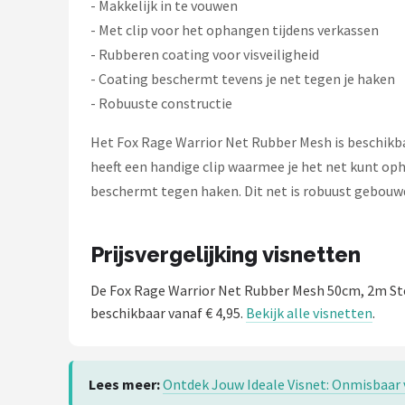
- Makkelijk in te vouwen
- Met clip voor het ophangen tijdens verkassen
- Rubberen coating voor visveiligheid
- Coating beschermt tevens je net tegen je haken
- Robuuste constructie
Het Fox Rage Warrior Net Rubber Mesh is beschikbaa
heeft een handige clip waarmee je het net kunt opha
beschermt tegen haken. Dit net is robuust gebouwd
Prijsvergelijking visnetten
De Fox Rage Warrior Net Rubber Mesh 50cm, 2m St
beschikbaar vanaf € 4,95.
Bekijk alle visnetten
.
Lees meer:
Ontdek Jouw Ideale Visnet: Onmisbaar 