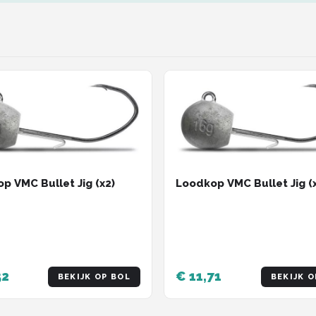
p VMC Bullet Jig (x2)
Loodkop VMC Bullet Jig (
52
€ 11,71
BEKIJK OP BOL
BEKIJK O