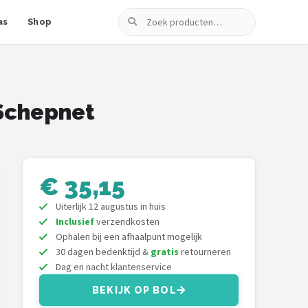
Zoeken
as
Shop
 Schepnet
€ 35,15
Uiterlijk 12 augustus in huis
Inclusief
verzendkosten
Ophalen bij een afhaalpunt mogelijk
30 dagen bedenktijd &
gratis
retourneren
Dag en nacht klantenservice
BEKIJK OP BOL