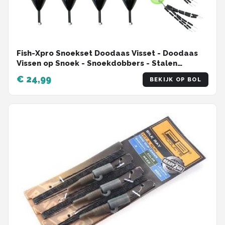
Fish-Xpro Snoekset Doodaas Visset - Doodaas
Vissen op Snoek - Snoekdobbers - Stalen
Onderlijnen – Wartels
€ 24,99
BEKIJK OP BOL