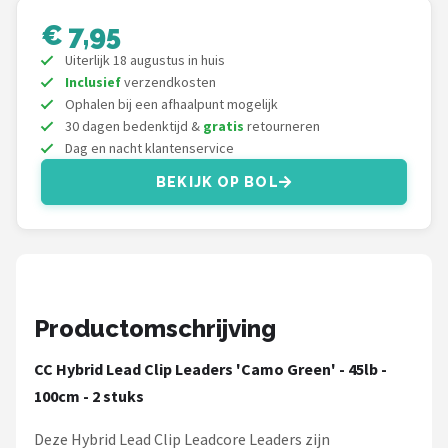
Fox Rage
€ 7,95
Rozemeijer
Uiterlijk 18 augustus in huis
Inclusief
verzendkosten
Gamakatsu
Ophalen bij een afhaalpunt mogelijk
30 dagen bedenktijd &
gratis
retourneren
Dag en nacht klantenservice
Mikado
BEKIJK OP BOL
Alle merken →
Productomschrijving
CC Hybrid Lead Clip Leaders 'Camo Green' - 45lb -
100cm - 2 stuks
Deze Hybrid Lead Clip Leadcore Leaders zijn