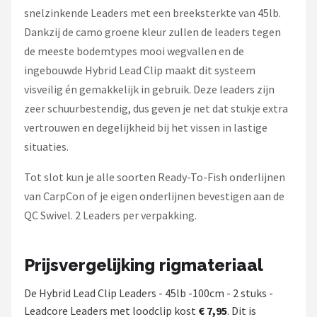
snelzinkende Leaders met een breeksterkte van 45lb.
Dankzij de camo groene kleur zullen de leaders tegen
de meeste bodemtypes mooi wegvallen en de
ingebouwde Hybrid Lead Clip maakt dit systeem
visveilig én gemakkelijk in gebruik. Deze leaders zijn
zeer schuurbestendig, dus geven je net dat stukje extra
vertrouwen en degelijkheid bij het vissen in lastige
situaties.
Tot slot kun je alle soorten Ready-To-Fish onderlijnen
van CarpCon of je eigen onderlijnen bevestigen aan de
QC Swivel. 2 Leaders per verpakking.
Prijsvergelijking rigmateriaal
De Hybrid Lead Clip Leaders - 45lb -100cm - 2 stuks -
Leadcore Leaders met loodclip kost
€ 7,95
. Dit is