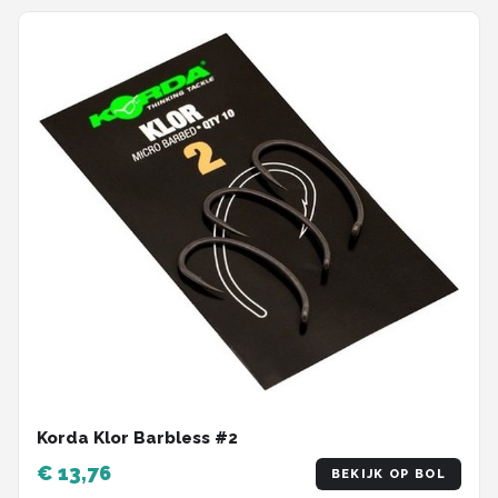
Korda Klor Barbless #2
€ 13,76
BEKIJK OP BOL