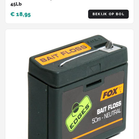
45Lb
€ 18,95
BEKIJK OP BOL