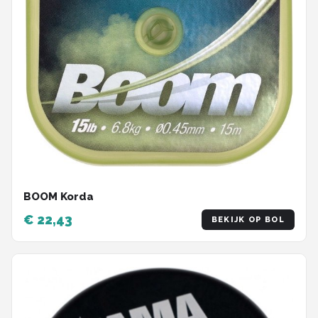
BOOM Korda
€ 22,43
BEKIJK OP BOL