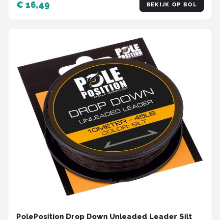
€ 16,49
BEKIJK OP BOL
PolePosition Drop Down Unleaded Leader Silt