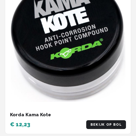
Korda Kama Kote
€ 12,23
BEKIJK OP BOL