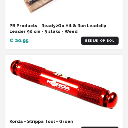
PB Products - Ready2Go Hit & Run Leadclip
Leader 90 cm - 3 stuks - Weed
€ 20,95
BEKIJK OP BOL
Korda - Strippa Tool - Groen