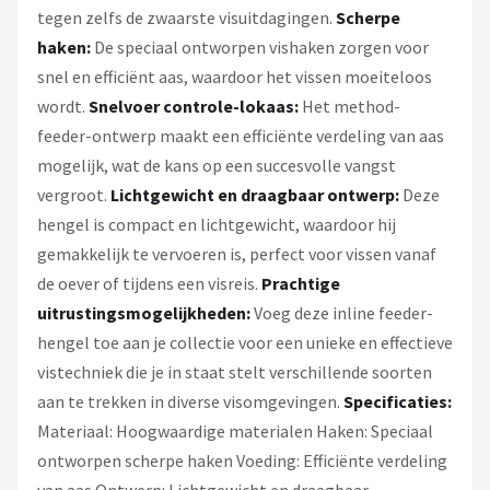
tegen zelfs de zwaarste visuitdagingen.
Scherpe
haken:
De speciaal ontworpen vishaken zorgen voor
snel en efficiënt aas, waardoor het vissen moeiteloos
wordt.
Snelvoer controle-lokaas:
Het method-
feeder-ontwerp maakt een efficiënte verdeling van aas
mogelijk, wat de kans op een succesvolle vangst
vergroot.
Lichtgewicht en draagbaar ontwerp:
Deze
hengel is compact en lichtgewicht, waardoor hij
gemakkelijk te vervoeren is, perfect voor vissen vanaf
de oever of tijdens een visreis.
Prachtige
uitrustingsmogelijkheden:
Voeg deze inline feeder-
hengel toe aan je collectie voor een unieke en effectieve
vistechniek die je in staat stelt verschillende soorten
aan te trekken in diverse visomgevingen.
Specificaties:
Materiaal: Hoogwaardige materialen Haken: Speciaal
ontworpen scherpe haken Voeding: Efficiënte verdeling