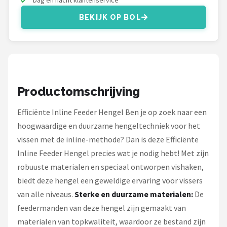
Dag en nacht klantenservice
Fox Rage
BEKIJK OP BOL
Rozemeijer
Gamakatsu
Mikado
Productomschrijving
Alle merken →
Efficiënte Inline Feeder Hengel Ben je op zoek naar een
hoogwaardige en duurzame hengeltechniek voor het
vissen met de inline-methode? Dan is deze Efficiënte
Inline Feeder Hengel precies wat je nodig hebt! Met zijn
robuuste materialen en speciaal ontworpen vishaken,
biedt deze hengel een geweldige ervaring voor vissers
van alle niveaus.
Sterke en duurzame materialen:
De
feedermanden van deze hengel zijn gemaakt van
materialen van topkwaliteit, waardoor ze bestand zijn