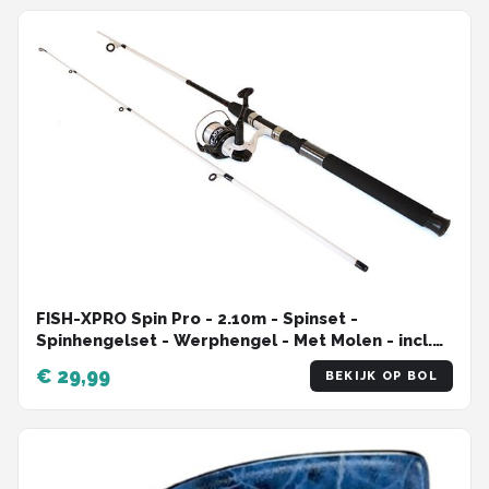
FISH-XPRO Spin Pro - 2.10m - Spinset -
Spinhengelset - Werphengel - Met Molen - incl.
Kunstaas - Wit
€ 29,99
BEKIJK OP BOL