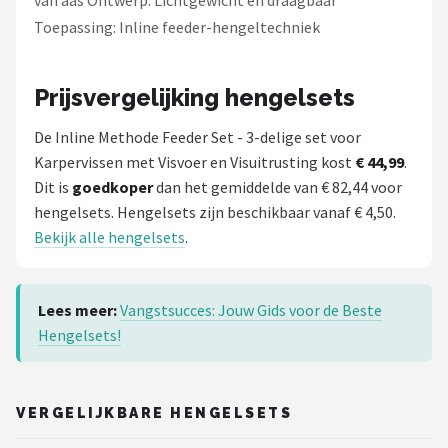
van aas Ontwerp: Lichtgewicht en draagbaar
Toepassing: Inline feeder-hengeltechniek
Prijsvergelijking hengelsets
De Inline Methode Feeder Set - 3-delige set voor
Karpervissen met Visvoer en Visuitrusting kost
€ 44,99
.
Dit is
goedkoper
dan het gemiddelde van € 82,44 voor
hengelsets. Hengelsets zijn beschikbaar vanaf € 4,50.
Bekijk alle hengelsets
.
Lees meer:
Vangstsucces: Jouw Gids voor de Beste
Hengelsets!
VERGELIJKBARE HENGELSETS