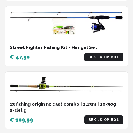
Street Fighter Fishing Kit - Hengel Set
€ 47,50
BEKIJK OP BOL
13 fishing origin nx cast combo | 2.13m | 10-30g |
2-delig
€ 109,99
BEKIJK OP BOL