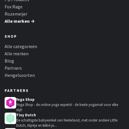
Fox Rage
Rozemeijer
Alle merken →
SHOP
Alle categorieën
Alle merken
Blog
Partners
Hengelsoorten
PARTNERS
Yoga Shop
Yoga Shop - de online yoga experts! - de beste yogamat voor elke
stijl!
Tiny Dutch
De schattigste babywinkel van Nederland, met onder andere Little
Dutch, Nijntje en Bébé-jo...