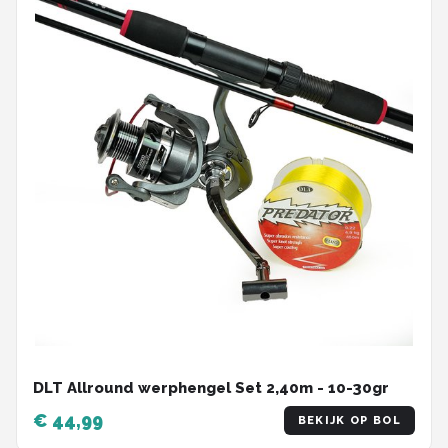
DLT Allround werphengel Set 2,40m - 10-30gr
€ 44,99
BEKIJK OP BOL