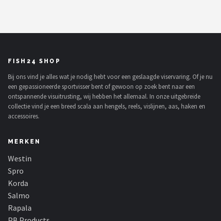
FISH24 SHOP
Bij ons vind je alles wat je nodig hebt voor een geslaagde viservaring. Of je nu
een gepassioneerde sportvisser bent of gewoon op zoek bent naar een
ontspannende visuitrusting, wij hebben het allemaal. In onze uitgebreide
collectie vind je een breed scala aan hengels, reels, vislijnen, aas, haken en
accessoires.
MERKEN
Westin
Spro
Korda
Salmo
Rapala
PB Products