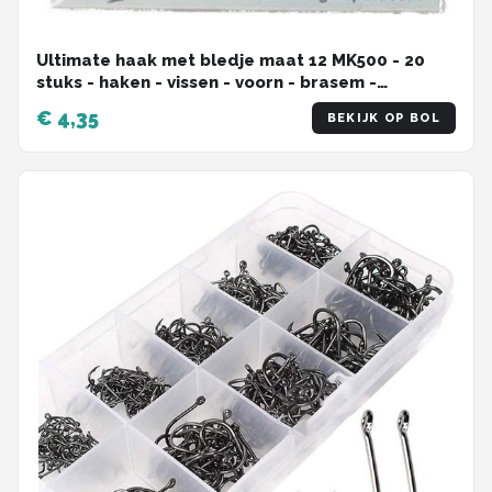
Ultimate haak met bledje maat 12 MK500 - 20
stuks - haken - vissen - voorn - brasem -
voornhaak - vishaak
€ 4,35
BEKIJK OP BOL