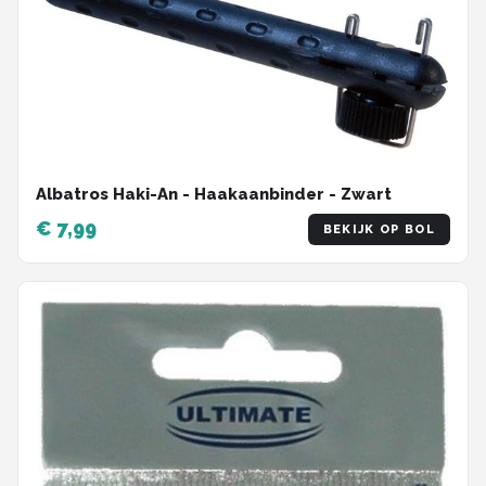
Albatros Haki-An - Haakaanbinder - Zwart
€ 7,99
BEKIJK OP BOL