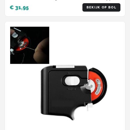
- Hengelsport Groot
€ 31,95
BEKIJK OP BOL