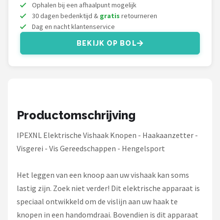
Fox Rage
Ophalen bij een afhaalpunt mogelijk
30 dagen bedenktijd &
gratis
retourneren
Dag en nacht klantenservice
Rozemeijer
BEKIJK OP BOL
Gamakatsu
Mikado
Alle merken →
Productomschrijving
IPEXNL Elektrische Vishaak Knopen - Haakaanzetter -
Visgerei - Vis Gereedschappen - Hengelsport
Het leggen van een knoop aan uw vishaak kan soms
lastig zijn. Zoek niet verder! Dit elektrische apparaat is
speciaal ontwikkeld om de vislijn aan uw haak te
knopen in een handomdraai. Bovendien is dit apparaat