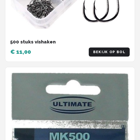
500 stuks vishaken
€ 11,00
BEKIJK OP BOL