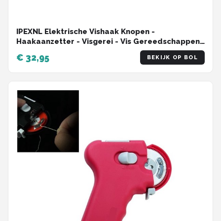
IPEXNL Elektrische Vishaak Knopen -
Haakaanzetter - Visgerei - Vis Gereedschappen
- Hengelsport
€ 32,95
BEKIJK OP BOL