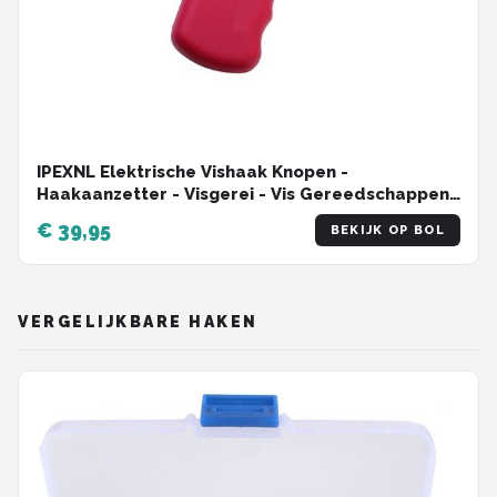
IPEXNL Elektrische Vishaak Knopen -
Haakaanzetter - Visgerei - Vis Gereedschappen
- Hengelsport Groot PINK
€ 39,95
BEKIJK OP BOL
VERGELIJKBARE HAKEN