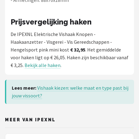
- Afmetingen: 88x70x18mm
Prijsvergelijking haken
De IPEXNL Elektrische Vishaak Knopen -
Haakaanzetter - Visgerei - Vis Gereedschappen -
Hengelsport pink mini kost
€ 32,95
. Het gemiddelde
voor haken ligt op € 26,05. Haken zijn beschikbaar vanaf
€ 3,25.
Bekijk alle haken
.
Lees meer:
Vishaak kiezen: welke maat en type past bij
jouw vissoort?
MEER VAN IPEXNL