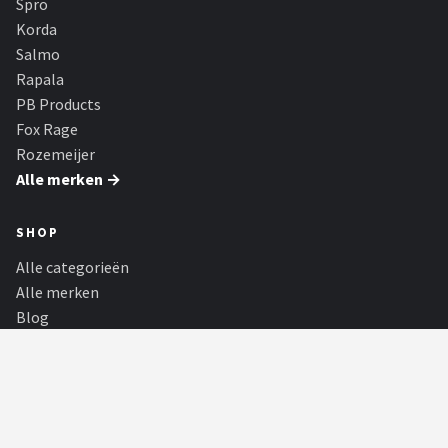
Spro
Korda
Salmo
Rapala
PB Products
Fox Rage
Rozemeijer
Alle merken →
SHOP
Alle categorieën
Alle merken
Blog
Partners
Hengelsoorten
PARTNERS