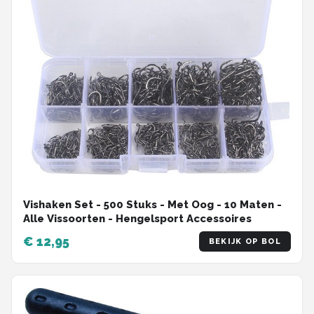
Vishaken Set - 500 Stuks - Met Oog - 10 Maten -
Alle Vissoorten - Hengelsport Accessoires
€ 12,95
BEKIJK OP BOL