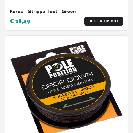
Korda - Strippa Tool - Groen
€ 16,49
BEKIJK OP BOL