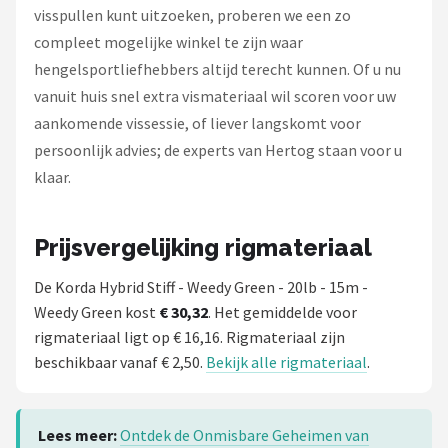
visspullen kunt uitzoeken, proberen we een zo
compleet mogelijke winkel te zijn waar
hengelsportliefhebbers altijd terecht kunnen. Of u nu
vanuit huis snel extra vismateriaal wil scoren voor uw
aankomende vissessie, of liever langskomt voor
persoonlijk advies; de experts van Hertog staan voor u
klaar.
Prijsvergelijking rigmateriaal
De Korda Hybrid Stiff - Weedy Green - 20lb - 15m -
Weedy Green kost
€ 30,32
. Het gemiddelde voor
rigmateriaal ligt op € 16,16. Rigmateriaal zijn
beschikbaar vanaf € 2,50.
Bekijk alle rigmateriaal
.
Lees meer:
Ontdek de Onmisbare Geheimen van