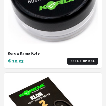
Korda Kama Kote
€ 12,23
BEKIJK OP BOL