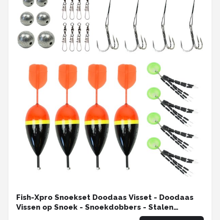
Fish-Xpro Snoekset Doodaas Visset - Doodaas
Vissen op Snoek - Snoekdobbers - Stalen
Onderlijnen – Wartels