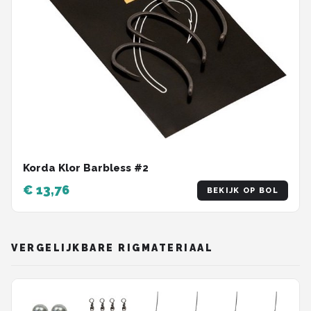
Korda Klor Barbless #2
€ 13,76
BEKIJK OP BOL
VERGELIJKBARE RIGMATERIAAL