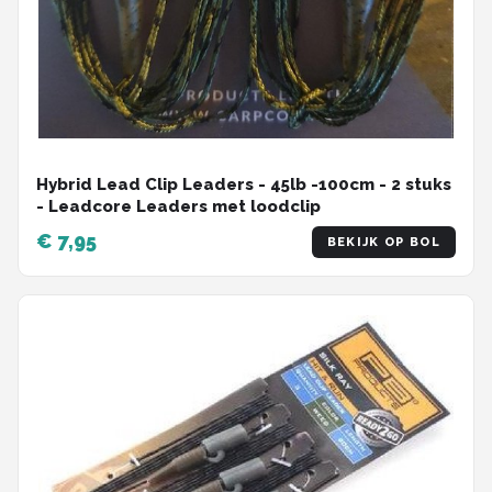
Hybrid Lead Clip Leaders - 45lb -100cm - 2 stuks
- Leadcore Leaders met loodclip
€ 7,95
BEKIJK OP BOL