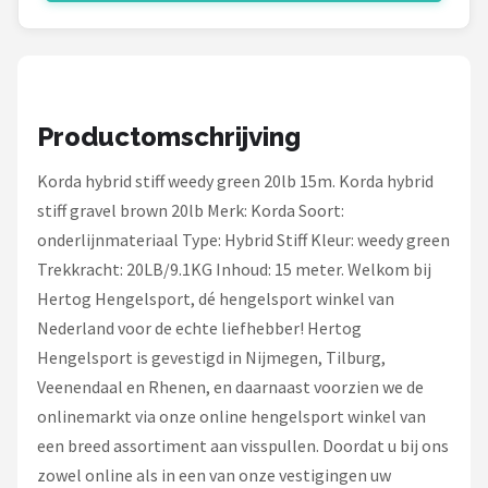
Fox Rage
Rozemeijer
Gamakatsu
Productomschrijving
Mikado
Korda hybrid stiff weedy green 20lb 15m. Korda hybrid
stiff gravel brown 20lb Merk: Korda Soort:
Alle merken →
onderlijnmateriaal Type: Hybrid Stiff Kleur: weedy green
Trekkracht: 20LB/9.1KG Inhoud: 15 meter. Welkom bij
Hertog Hengelsport, dé hengelsport winkel van
Nederland voor de echte liefhebber! Hertog
Hengelsport is gevestigd in Nijmegen, Tilburg,
Veenendaal en Rhenen, en daarnaast voorzien we de
onlinemarkt via onze online hengelsport winkel van
een breed assortiment aan visspullen. Doordat u bij ons
zowel online als in een van onze vestigingen uw