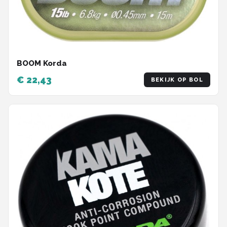
BOOM Korda
€ 22,43
BEKIJK OP BOL