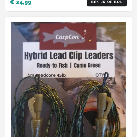
€ 24,99
BEKIJK OP BOL