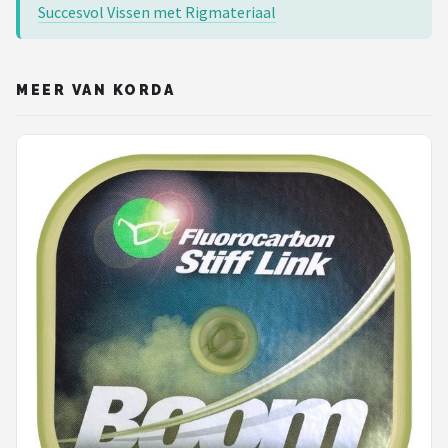
Succesvol Vissen met Rigmateriaal
MEER VAN KORDA