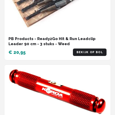
PB Products - Ready2Go Hit & Run Leadclip
Leader 90 cm - 3 stuks - Weed
€ 20,95
BEKIJK OP BOL