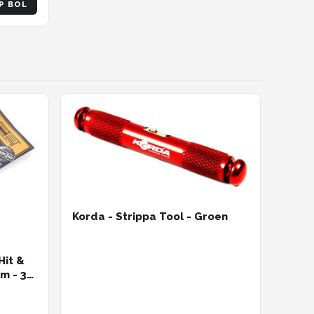
P BOL
Korda - Strippa Tool - Groen
Hit &
m - 3