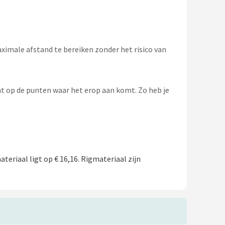
imale afstand te bereiken zonder het risico van
ht op de punten waar het erop aan komt. Zo heb je
teriaal ligt op € 16,16. Rigmateriaal zijn