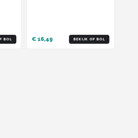
€ 16,49
P BOL
BEKIJK OP BOL