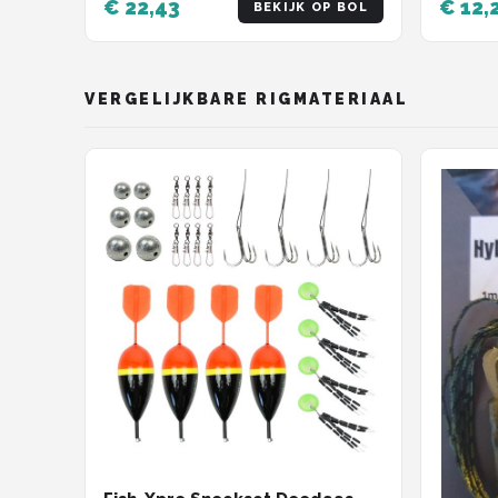
€ 22,43
€ 12,
BEKIJK OP BOL
VERGELIJKBARE RIGMATERIAAL