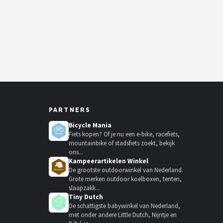
PARTNERS
Bicycle Mania
Fiets kopen? Of je nu een e-bike, racefiets,
mountainbike of stadsfiets zoekt, bekijk
ons...
Kampeerartikelen Winkel
De grootste outdoorwinkel van Nederland.
Grote merken outdoor koelboxen, tenten,
slaapzakk...
Tiny Dutch
De schattigste babywinkel van Nederland,
met onder andere Little Dutch, Nijntje en