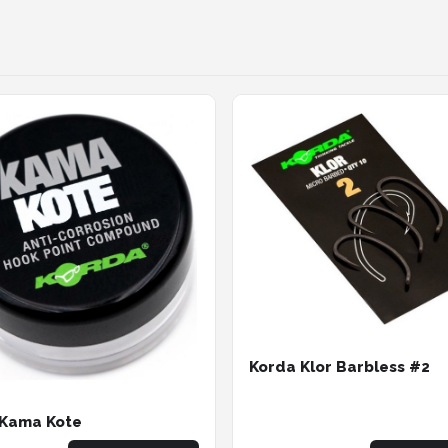
Korda Klor Barbless #2
 Kama Kote