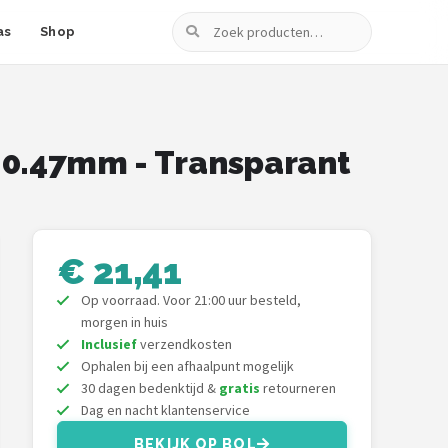
Zoeken
as
Shop
0-0.47mm - Transparant
€ 21,41
Op voorraad. Voor 21:00 uur besteld,
morgen in huis
Inclusief
verzendkosten
Ophalen bij een afhaalpunt mogelijk
30 dagen bedenktijd &
gratis
retourneren
Dag en nacht klantenservice
BEKIJK OP BOL