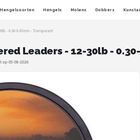
Hengelsoorten
Hengels
Molens
Dobbers
Kunsta
0lb - 0.30-0.47mm - Transparant
red Leaders - 12-30lb - 0.3
kt op 05-08-2026