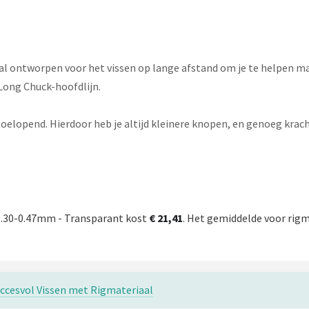
l ontworpen voor het vissen op lange afstand om je te helpen max
 Long Chuck-hoofdlijn.
oelopend. Hierdoor heb je altijd kleinere knopen, en genoeg krac
 0.30-0.47mm - Transparant kost
€ 21,41
. Het gemiddelde voor rigma
cesvol Vissen met Rigmateriaal