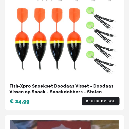
Fish-Xpro Snoekset Doodaas Visset - Doodaas
Vissen op Snoek - Snoekdobbers - Stalen
Onderlijnen – Wartels
€ 24,99
BEKIJK OP BOL