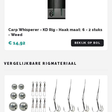
Carp Whisperer - KD Rig - Haak maat: 6 - 2 stuks
- Weed
€ 14,92
BEKIJK OP BOL
VERGELIJKBARE RIGMATERIAAL