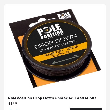
PolePosition Drop Down Unleaded Leader Silt
45Lb