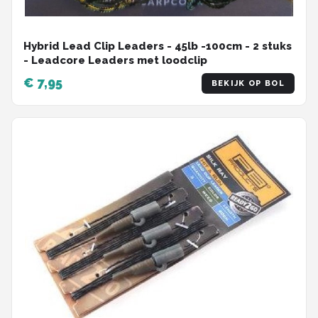
Hybrid Lead Clip Leaders - 45lb -100cm - 2 stuks
- Leadcore Leaders met loodclip
€ 7,95
BEKIJK OP BOL