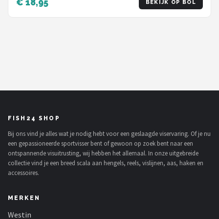
€ 18,95
BEKIJK OP BOL
FISH24 SHOP
Bij ons vind je alles wat je nodig hebt voor een geslaagde viservaring. Of je nu
een gepassioneerde sportvisser bent of gewoon op zoek bent naar een
ontspannende visuitrusting, wij hebben het allemaal. In onze uitgebreide
collectie vind je een breed scala aan hengels, reels, vislijnen, aas, haken en
accessoires.
MERKEN
Westin