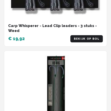
Carp Whisperer - Lead Clip leaders - 3 stuks -
Weed
€ 19,92
BEKIJK OP BOL