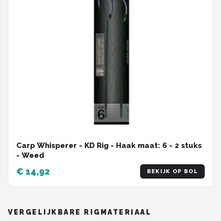
Carp Whisperer - KD Rig - Haak maat: 6 - 2 stuks
- Weed
€ 14,92
BEKIJK OP BOL
VERGELIJKBARE RIGMATERIAAL