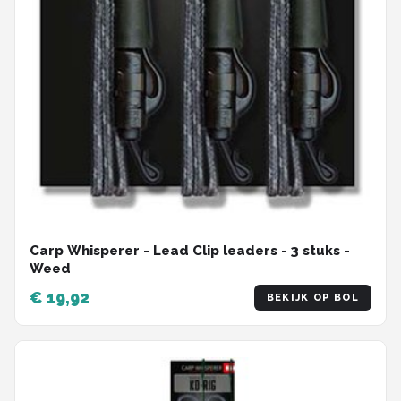
Carp Whisperer - Lead Clip leaders - 3 stuks -
Weed
€ 19,92
BEKIJK OP BOL