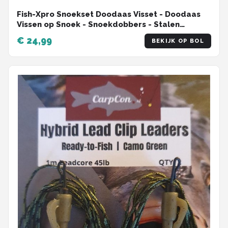
Fish-Xpro Snoekset Doodaas Visset - Doodaas
Vissen op Snoek - Snoekdobbers - Stalen
Onderlijnen – Wartels
€ 24,99
BEKIJK OP BOL