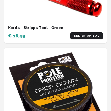
Korda - Strippa Tool - Groen
€ 16,49
BEKIJK OP BOL