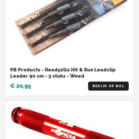
PB Products - Ready2Go Hit & Run Leadclip
Leader 90 cm - 3 stuks - Weed
€ 20,95
BEKIJK OP BOL