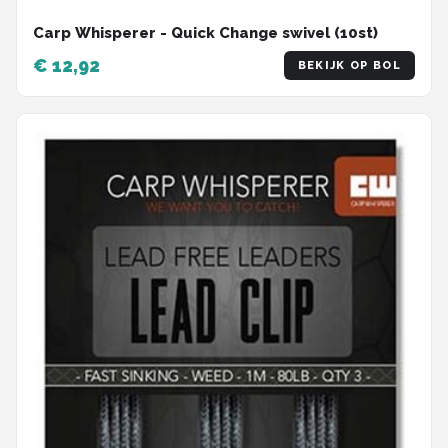
Carp Whisperer - Quick Change swivel (10st)
€ 12,92
BEKIJK OP BOL