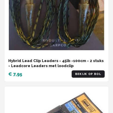
Hybrid Lead Clip Leaders - 45lb -100cm - 2 stuks
- Leadcore Leaders met loodclip
€ 7,95
BEKIJK OP BOL