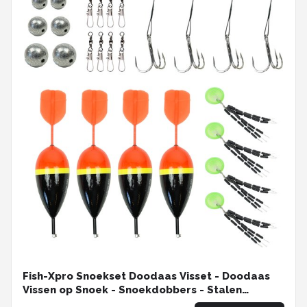
Fish-Xpro Snoekset Doodaas Visset - Doodaas
Vissen op Snoek - Snoekdobbers - Stalen
Onderlijnen – Wartels