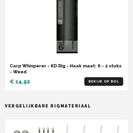
Carp Whisperer - KD Rig - Haak maat: 6 - 2 stuks
- Weed
€ 14,92
BEKIJK OP BOL
VERGELIJKBARE RIGMATERIAAL