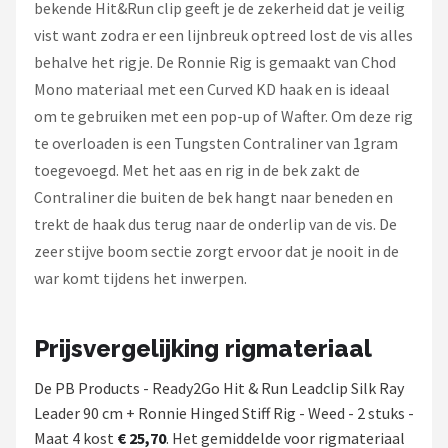
bekende Hit&Run clip geeft je de zekerheid dat je veilig
vist want zodra er een lijnbreuk optreed lost de vis alles
behalve het rigje. De Ronnie Rig is gemaakt van Chod
Mono materiaal met een Curved KD haak en is ideaal
om te gebruiken met een pop-up of Wafter. Om deze rig
te overloaden is een Tungsten Contraliner van 1gram
toegevoegd. Met het aas en rig in de bek zakt de
Contraliner die buiten de bek hangt naar beneden en
trekt de haak dus terug naar de onderlip van de vis. De
zeer stijve boom sectie zorgt ervoor dat je nooit in de
war komt tijdens het inwerpen.
Prijsvergelijking rigmateriaal
De PB Products - Ready2Go Hit & Run Leadclip Silk Ray
Leader 90 cm + Ronnie Hinged Stiff Rig - Weed - 2 stuks -
Maat 4 kost
€ 25,70
. Het gemiddelde voor rigmateriaal