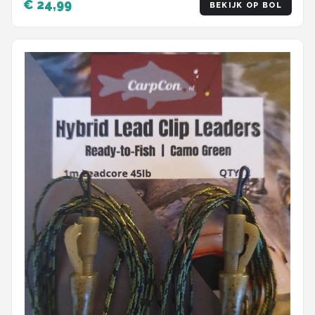
€ 24,99
BEKIJK OP BOL