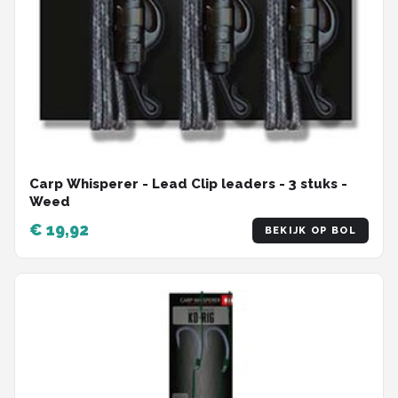
Carp Whisperer - Lead Clip leaders - 3 stuks -
Weed
€ 19,92
BEKIJK OP BOL