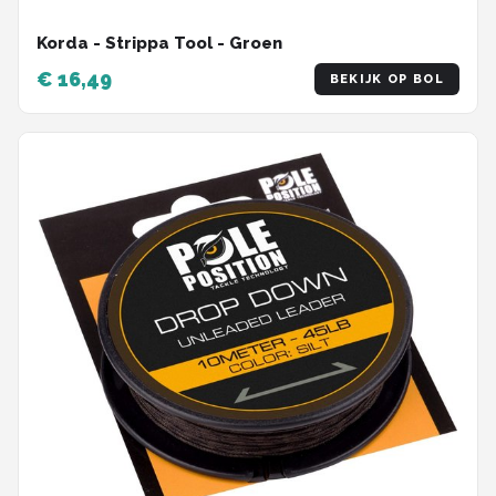
Korda - Strippa Tool - Groen
€ 16,49
BEKIJK OP BOL