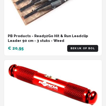
PB Products - Ready2Go Hit & Run Leadclip
Leader 90 cm - 3 stuks - Weed
€ 20,95
BEKIJK OP BOL