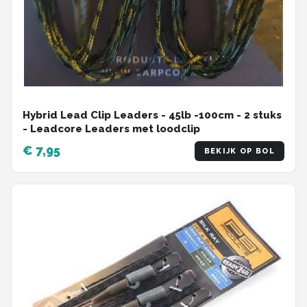
Hybrid Lead Clip Leaders - 45lb -100cm - 2 stuks
- Leadcore Leaders met loodclip
€ 7,95
BEKIJK OP BOL