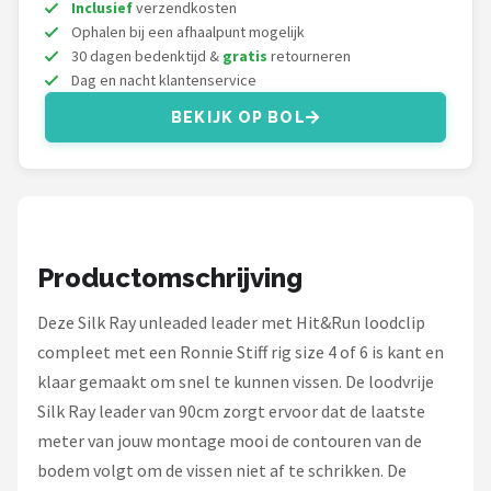
Fox Rage
Inclusief
verzendkosten
Ophalen bij een afhaalpunt mogelijk
30 dagen bedenktijd &
gratis
retourneren
Rozemeijer
Dag en nacht klantenservice
Gamakatsu
BEKIJK OP BOL
Mikado
Alle merken →
Productomschrijving
Deze Silk Ray unleaded leader met Hit&Run loodclip
compleet met een Ronnie Stiff rig size 4 of 6 is kant en
klaar gemaakt om snel te kunnen vissen. De loodvrije
Silk Ray leader van 90cm zorgt ervoor dat de laatste
meter van jouw montage mooi de contouren van de
bodem volgt om de vissen niet af te schrikken. De