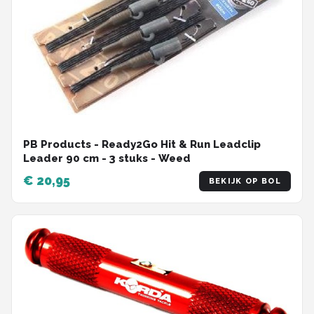
PB Products - Ready2Go Hit & Run Leadclip
Leader 90 cm - 3 stuks - Weed
€ 20,95
BEKIJK OP BOL