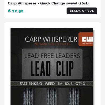
Carp Whisperer - Quick Change swivel (10st)
€ 12,92
BEKIJK OP BOL