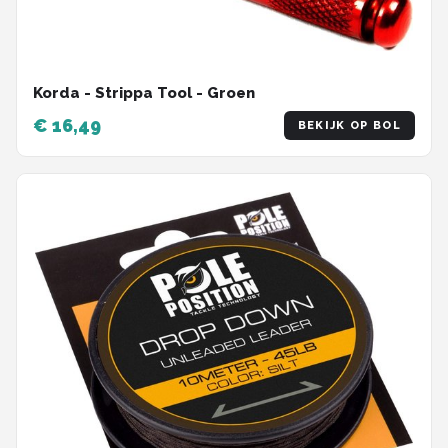
Korda - Strippa Tool - Groen
€ 16,49
BEKIJK OP BOL