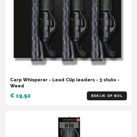
Carp Whisperer - Lead Clip leaders - 3 stuks -
Weed
€ 19,92
BEKIJK OP BOL