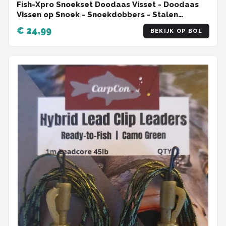
Fish-Xpro Snoekset Doodaas Visset - Doodaas
Vissen op Snoek - Snoekdobbers - Stalen
Onderlijnen – Wartels
€ 24,99
BEKIJK OP BOL