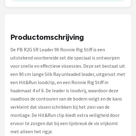
Fox Rage
Rozemeijer
Gamakatsu
Productomschrijving
Mikado
De PB R2G SR Leader 90 Ronnie Rig Stiff is een
uitstekend voorbereide set die speciaal is ontworpen
Alle merken →
voor snelle en effectieve vissessies. Deze set bestaat uit
een 90 cm lange Silk Ray unleaded leader, uitgerust met
een Hit&Run loodclip, en een Ronnie Rig Stiff in
haakmaat 4 of 6. De leader is loodvrij, waardoor deze
naadloos de contouren van de bodem volgt en de kans
verkleint dat vissen schrikken bij het zien van de
montage. De Hit&Run clip biedt extra veiligheid door
ervoor te zorgen dat bij een lijnbreuk de vis vrijkomt
met alleen het rigje.