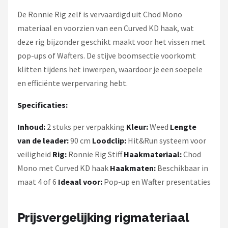
De Ronnie Rig zelf is vervaardigd uit Chod Mono
materiaal en voorzien van een Curved KD haak, wat
deze rig bijzonder geschikt maakt voor het vissen met
pop-ups of Wafters. De stijve boomsectie voorkomt
klitten tijdens het inwerpen, waardoor je een soepele
en efficiënte werpervaring hebt.
Specificaties:
Inhoud:
2 stuks per verpakking
Kleur:
Weed
Lengte
van de leader:
90 cm
Loodclip:
Hit&Run systeem voor
veiligheid
Rig:
Ronnie Rig Stiff
Haakmateriaal:
Chod
Mono met Curved KD haak
Haakmaten:
Beschikbaar in
maat 4 of 6
Ideaal voor:
Pop-up en Wafter presentaties
Prijsvergelijking rigmateriaal