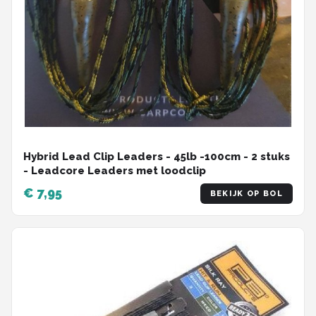
Hybrid Lead Clip Leaders - 45lb -100cm - 2 stuks
- Leadcore Leaders met loodclip
€ 7,95
BEKIJK OP BOL