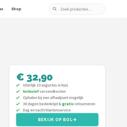
Zoeken
as
Shop
€ 32,90
Uiterlijk 10 augustus in huis
Inclusief
verzendkosten
Ophalen bij een afhaalpunt mogelijk
30 dagen bedenktijd &
gratis
retourneren
Dag en nacht klantenservice
BEKIJK OP BOL