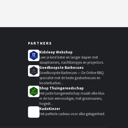
PARTNERS
Kidsleep Webshop
Leer je kind beter en langer slapen met
slaaptrainers, nachtlampjes en projectors.
Goedkoopste Barbecues
Goedkoopste Barbecues — De Online BBQ
specialist met de beste gasbarbecues en
koolenbarbec...
Shop Thuingereedschap
Het juiste tuingereedschap maakt elke klus
in de tuin eenvoudiger, met grasmaaiers,
hogedr...
KadoKiezer
🎁
Het perfecte cadeau voor elke gelegenheid.