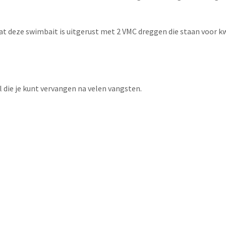
t deze swimbait is uitgerust met 2 VMC dreggen die staan voor kwal
 die je kunt vervangen na velen vangsten.