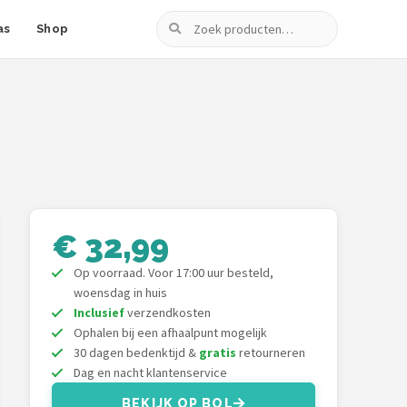
Zoeken
as
Shop
€ 32,99
Op voorraad. Voor 17:00 uur besteld,
woensdag in huis
Inclusief
verzendkosten
Ophalen bij een afhaalpunt mogelijk
30 dagen bedenktijd &
gratis
retourneren
Dag en nacht klantenservice
BEKIJK OP BOL