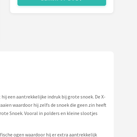
j een aantrekkelijke indruk bij grote snoek. De X-
aaien waardoor hij zelfs de snoek die geen zin heeft
ote Snoek. Vooral in polders en kleine slootjes
fische ogen waardoor hij er extra aantrekkelijk