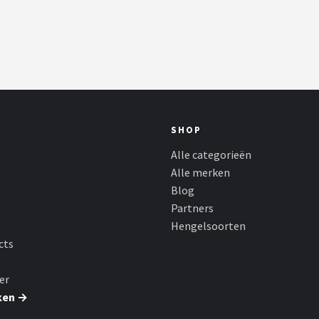
SHOP
Alle categorieën
Alle merken
Blog
Partners
Hengelsoorten
cts
er
ken →