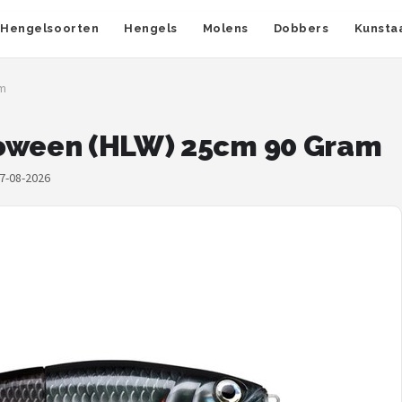
Hengelsoorten
Hengels
Molens
Dobbers
Kunsta
am
loween (HLW) 25cm 90 Gram
07-08-2026