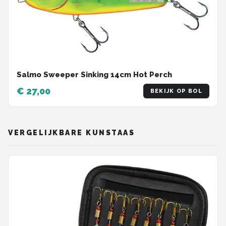
Salmo Sweeper Sinking 14cm Hot Perch
€ 27,00
BEKIJK OP BOL
VERGELIJKBARE KUNSTAAS