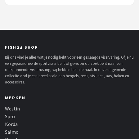
FISH24 SHOP
Bij ons vind je alles wat je nodig hebt voor een geslaagde viservaring. Of je nu
een gepassioneerde sportvisser bent of gewoon op zoek bent naar een
ontspannende visuitrusting, wij hebben het allemaal. In onze uitgebreide
collectie vind je een breed scala aan hengels, reels, vislijnen, aas, haken en
accessoires.
MERKEN
Westin
Spro
Korda
Salmo