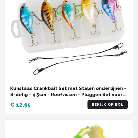
Kunstaas Crankbait Set met Stalen onderlijnen -
8-delig - 4.5cm - Roofvissen - Pluggen Set voor
Snoek, Baars & Roofblei
€ 12,95
BEKIJK OP BOL