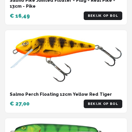
Salmo Pike Jointed Floater - Plug - Real Pike -
13cm - Pike
€ 16,49
BEKIJK OP BOL
Salmo Perch Floating 12cm Yellow Red Tiger
€ 27,00
BEKIJK OP BOL