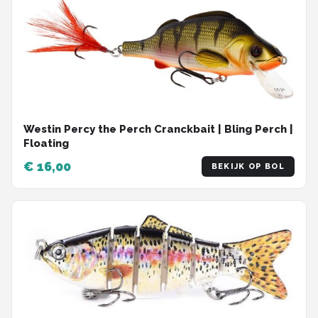
Westin Percy the Perch Cranckbait | Bling Perch |
Floating
€ 16,00
BEKIJK OP BOL