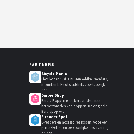
PARTNERS
Bicycle Mania
Fiets kopen? Of je nu een e-bike, racefiets,
mountainbike of stadsfiets zoekt, bekijk
ons...
Barbie Shop
Barbie Poppen is de beroemdste naam in
het verzamelen van poppen. De originele
Barbiepop w...
E-reader Spot
E-readers en accessoires kopen. Voor een
gemakkelijke en persoonlijke leeservaring
op een...