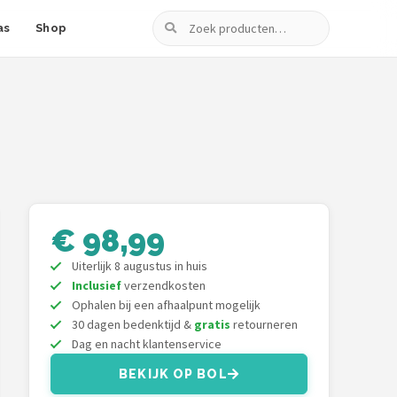
Zoeken
as
Shop
€ 98,99
Uiterlijk 8 augustus in huis
Inclusief
verzendkosten
Ophalen bij een afhaalpunt mogelijk
30 dagen bedenktijd &
gratis
retourneren
Dag en nacht klantenservice
BEKIJK OP BOL