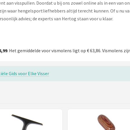
t aan visspullen. Doordat u bij ons zowel online als in een van o
jn waar hengelsportliefhebbers altijd terecht kunnen. Of u nu van
soonlijk advies; de experts van Hertog staan voor u klaar.
8,99
. Het gemiddelde voor vismolens ligt op € 63,86. Vismolens zij
ële Gids voor Elke Visser