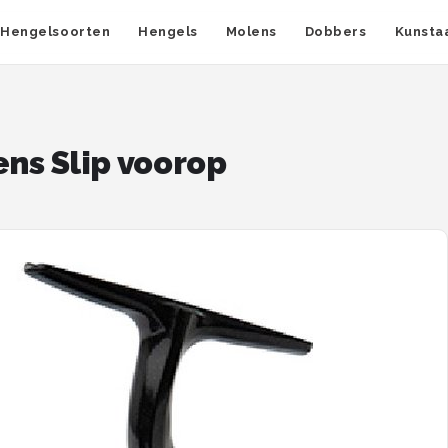
Hengelsoorten
Hengels
Molens
Dobbers
Kunsta
ens Slip voorop