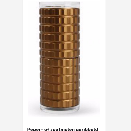
Peper- of zoutmolen geribbeld