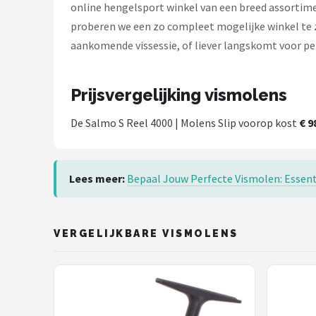
online hengelsport winkel van een breed assortimen
proberen we een zo compleet mogelijke winkel te zi
aankomende vissessie, of liever langskomt voor per
Prijsvergelijking vismolens
De Salmo S Reel 4000 | Molens Slip voorop kost
€ 9
Lees meer:
Bepaal Jouw Perfecte Vismolen: Essenti
VERGELIJKBARE VISMOLENS