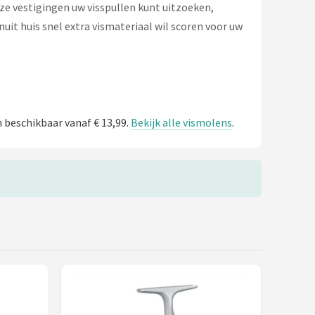
nze vestigingen uw visspullen kunt uitzoeken,
uit huis snel extra vismateriaal wil scoren voor uw
n beschikbaar vanaf € 13,99.
Bekijk alle vismolens
.