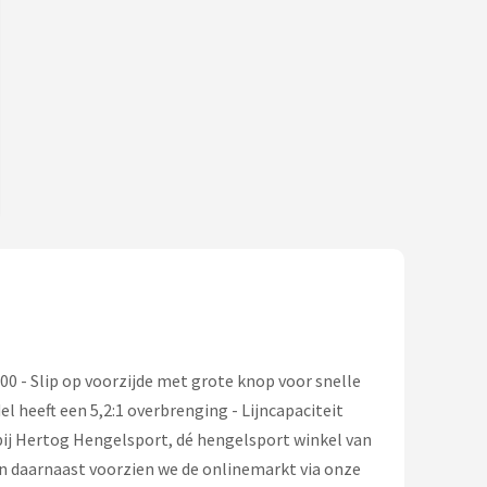
0 - Slip op voorzijde met grote knop voor snelle
l heeft een 5,2:1 overbrenging - Lijncapaciteit
bij Hertog Hengelsport, dé hengelsport winkel van
en daarnaast voorzien we de onlinemarkt via onze