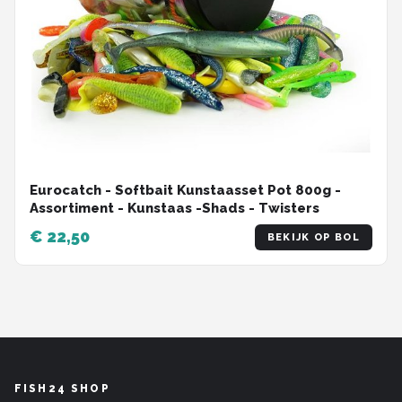
Eurocatch - Softbait Kunstaasset Pot 800g -
Assortiment - Kunstaas -Shads - Twisters
€ 22,50
BEKIJK OP BOL
FISH24 SHOP