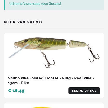
Ultieme Vissersaas voor Succes!
MEER VAN SALMO
Salmo Pike Jointed Floater - Plug - Real Pike -
13cm - Pike
€ 16,49
BEKIJK OP BOL