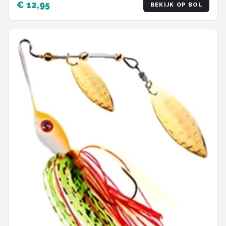
€ 12,95
BEKIJK OP BOL