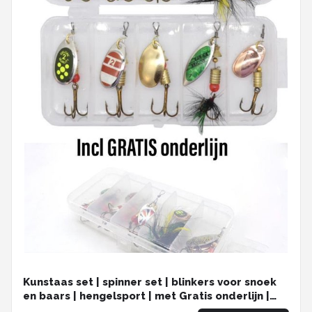
Kunstaas set | spinner set | blinkers voor snoek
en baars | hengelsport | met Gratis onderlijn |
set van 10 stuks