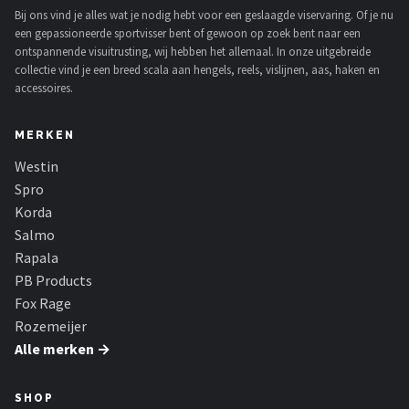
Bij ons vind je alles wat je nodig hebt voor een geslaagde viservaring. Of je nu
een gepassioneerde sportvisser bent of gewoon op zoek bent naar een
ontspannende visuitrusting, wij hebben het allemaal. In onze uitgebreide
collectie vind je een breed scala aan hengels, reels, vislijnen, aas, haken en
accessoires.
MERKEN
Westin
Spro
Korda
Salmo
Rapala
PB Products
Fox Rage
Rozemeijer
Alle merken →
SHOP