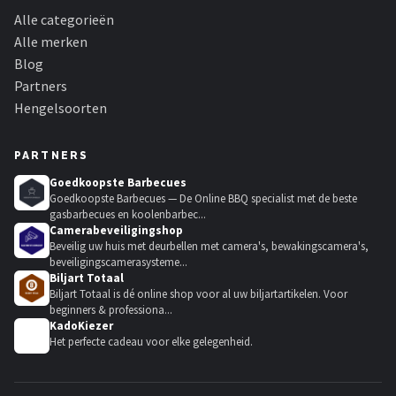
Alle categorieën
Alle merken
Blog
Partners
Hengelsoorten
PARTNERS
Goedkoopste Barbecues
Goedkoopste Barbecues — De Online BBQ specialist met de beste
gasbarbecues en koolenbarbec...
Camerabeveiligingshop
Beveilig uw huis met deurbellen met camera's, bewakingscamera's,
beveiligingscamerasysteme...
Biljart Totaal
Biljart Totaal is dé online shop voor al uw biljartartikelen. Voor
beginners & professiona...
KadoKiezer
🎁
Het perfecte cadeau voor elke gelegenheid.