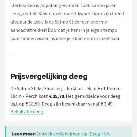
Fox Rage
"Jerkbaiten is populair geworden toen Salmo jaren
terug met de Slider op de markt kwam. Door zijn breed
Rozemeijer
uitslaande actie is de Salmo Slider een enorme
aandachttrekker! Doordat je hem in je eigen tempo
Gamakatsu
kunt binnen vissen, is deze jerkbait enorm inzetbaar.
Mikado
"
Alle merken →
Prijsvergelijking deeg
De Salmo Slider Floating - Jerkbait - Real Hot Perch -
10cm - Perch kost
€ 25,70
. Het gemiddelde voor deeg
ligt op € 18,50. Deeg zijn beschikbaar vanaf € 3,49.
Bekijk alle deeg
.
Lees meer:
Ontdek de Geheimen van Deeg: Het