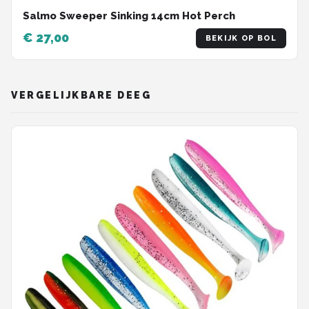
Salmo Sweeper Sinking 14cm Hot Perch
€ 27,00
BEKIJK OP BOL
VERGELIJKBARE DEEG