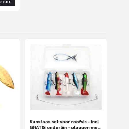
P BOL
Kunstaas set voor roofvis - incl
GRATIS onderlijn - pluggen met