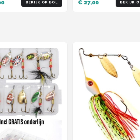
00
€ 27,00
BEKIJK OP BOL
BEKIJK O