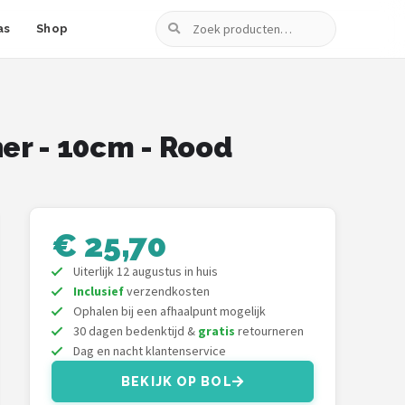
Zoeken
as
Shop
ner - 10cm - Rood
€ 25,70
Uiterlijk 12 augustus in huis
Inclusief
verzendkosten
Ophalen bij een afhaalpunt mogelijk
30 dagen bedenktijd &
gratis
retourneren
Dag en nacht klantenservice
BEKIJK OP BOL