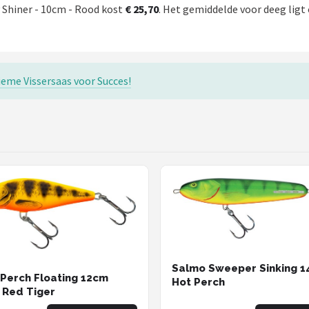
y Shiner - 10cm - Rood kost
€ 25,70
. Het gemiddelde voor deeg ligt 
eme Vissersaas voor Succes!
Salmo Sweeper Sinking 
Perch Floating 12cm
Hot Perch
 Red Tiger