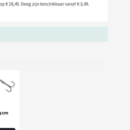
op € 18,45. Deeg zijn beschikbaar vanaf € 3,49.
14cm