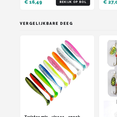
€ 16,49
€ 27,
BEKIJK OP BOL
VERGELIJKBARE DEEG