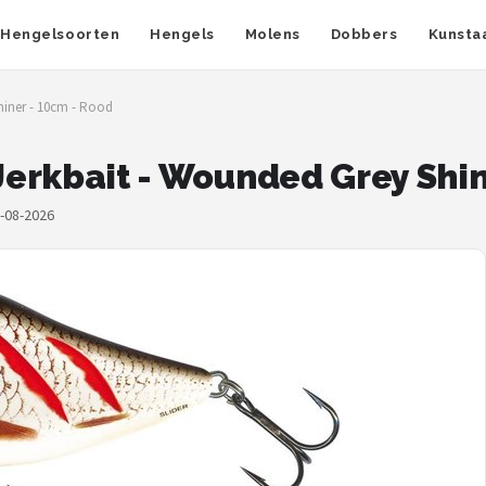
Hengelsoorten
Hengels
Molens
Dobbers
Kunsta
hiner - 10cm - Rood
 Jerkbait - Wounded Grey Shi
7-08-2026