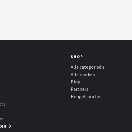
SHOP
Alle categorieën
Alle merken
Blog
Partners
Hengelsoorten
cts
er
ken →