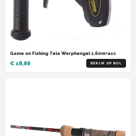
Game on Fishing Tele Werphengel 1.60m+acc
€ 18,88
BEKIJK OP BOL