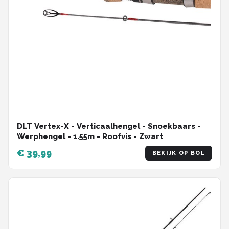
DLT Vertex-X - Verticaalhengel - Snoekbaars -
Werphengel - 1.55m - Roofvis - Zwart
€ 39,99
BEKIJK OP BOL