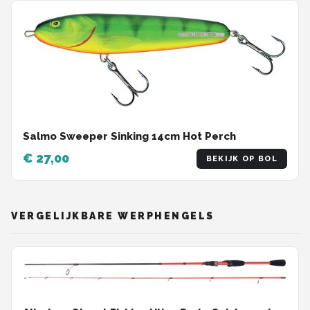
Salmo Sweeper Sinking 14cm Hot Perch
€ 27,00
BEKIJK OP BOL
VERGELIJKBARE WERPHENGELS