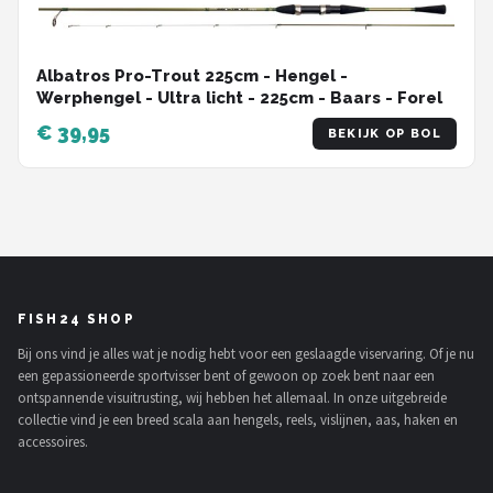
Albatros Pro-Trout 225cm - Hengel -
Werphengel - Ultra licht - 225cm - Baars - Forel
€ 39,95
BEKIJK OP BOL
FISH24 SHOP
Bij ons vind je alles wat je nodig hebt voor een geslaagde viservaring. Of je nu
een gepassioneerde sportvisser bent of gewoon op zoek bent naar een
ontspannende visuitrusting, wij hebben het allemaal. In onze uitgebreide
collectie vind je een breed scala aan hengels, reels, vislijnen, aas, haken en
accessoires.