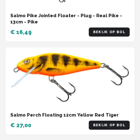
Salmo Pike Jointed Floater - Plug - Real Pike -
13cm - Pike
€ 16,49
BEKIJK OP BOL
Salmo Perch Floating 12cm Yellow Red Tiger
€ 27,00
BEKIJK OP BOL