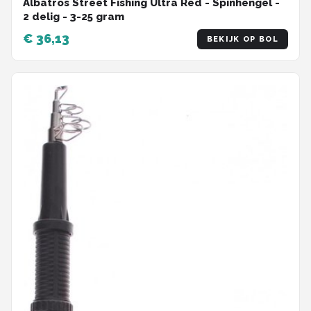
Albatros Street Fishing Ultra Red - Spinhengel -
2 delig - 3-25 gram
€ 36,13
BEKIJK OP BOL