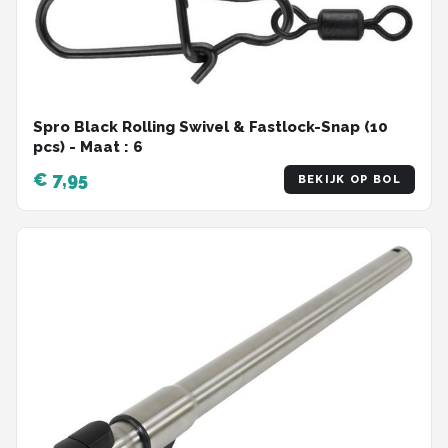
Spro Black Rolling Swivel & Fastlock-Snap (10
pcs) - Maat : 6
€ 7,95
BEKIJK OP BOL