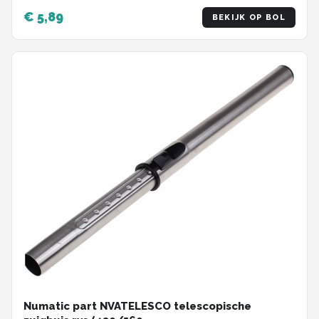
€ 5,89
BEKIJK OP BOL
Numatic part NVATELESCO telescopische