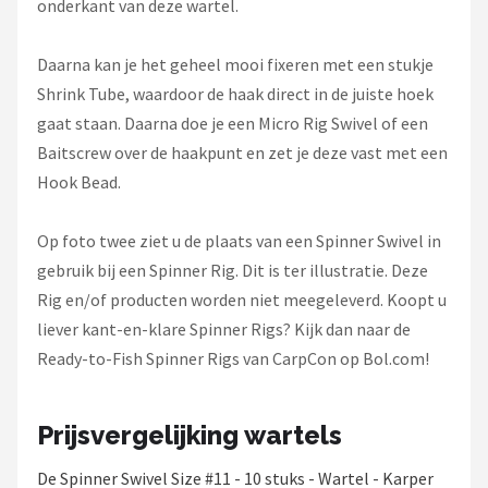
onderkant van deze wartel.
Daarna kan je het geheel mooi fixeren met een stukje
Shrink Tube, waardoor de haak direct in de juiste hoek
gaat staan. Daarna doe je een Micro Rig Swivel of een
Baitscrew over de haakpunt en zet je deze vast met een
Hook Bead.
Op foto twee ziet u de plaats van een Spinner Swivel in
gebruik bij een Spinner Rig. Dit is ter illustratie. Deze
Rig en/of producten worden niet meegeleverd. Koopt u
liever kant-en-klare Spinner Rigs? Kijk dan naar de
Ready-to-Fish Spinner Rigs van CarpCon op Bol.com!
Prijsvergelijking wartels
De Spinner Swivel Size #11 - 10 stuks - Wartel - Karper