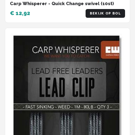
Carp Whisperer - Quick Change swivel (10st)
€ 12,92
BEKIJK OP BOL