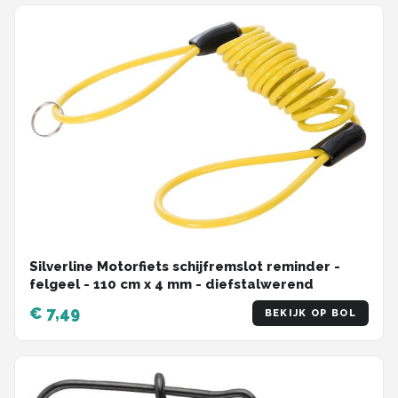
Silverline Motorfiets schijfremslot reminder -
felgeel - 110 cm x 4 mm - diefstalwerend
€ 7,49
BEKIJK OP BOL