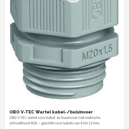
OBO V-TEC Wartel kabel-/buisinvoer
OBO V-TEC wartel voor kabel- en buisinvoer met metrische
schroefdraad M20 — geschikt voor kabels van 6 tot 13 mm.