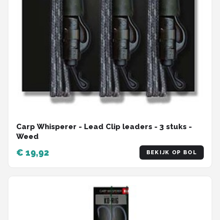
Carp Whisperer - Lead Clip leaders - 3 stuks -
Weed
€ 19,92
BEKIJK OP BOL