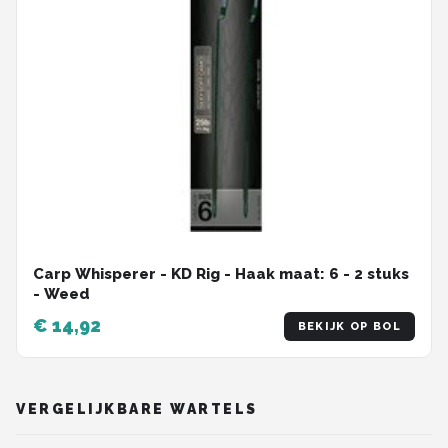
Carp Whisperer - KD Rig - Haak maat: 6 - 2 stuks
- Weed
€ 14,92
BEKIJK OP BOL
VERGELIJKBARE WARTELS